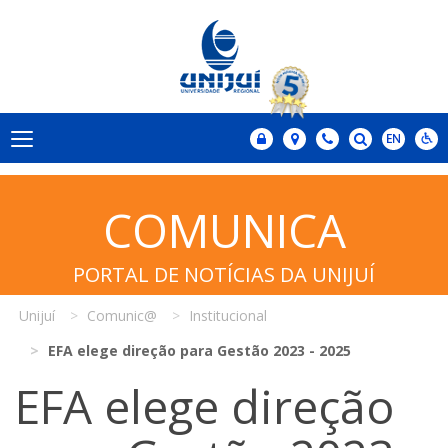
COMUNICA
PORTAL DE NOTÍCIAS DA UNIJUÍ
Unijuí
Comunic@
Institucional
EFA elege direção para Gestão 2023 - 2025
EFA elege direção