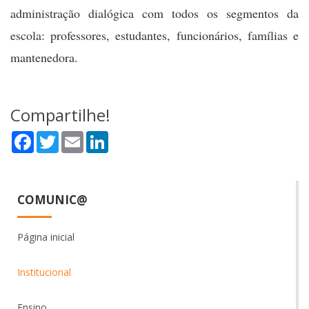
administração dialógica com todos os segmentos da
escola: professores, estudantes, funcionários, famílias e
mantenedora.
Compartilhe!
Facebook
Twitter
Email
LinkedIn
COMUNIC@
Página inicial
Institucional
Ensino