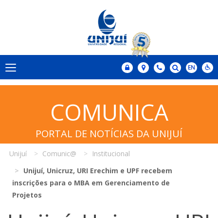
COMUNICA
PORTAL DE NOTÍCIAS DA UNIJUÍ
Unijuí
Comunic@
Institucional
Unijuí, Unicruz, URI Erechim e UPF recebem
inscrições para o MBA em Gerenciamento de
Projetos