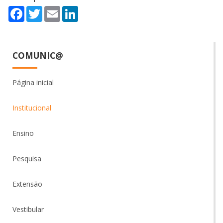
Facebook
Twitter
Email
LinkedIn
COMUNIC@
Página inicial
Institucional
Ensino
Pesquisa
Extensão
Vestibular