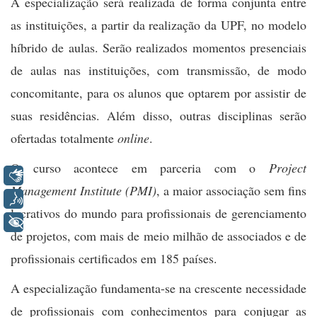
A especialização será realizada de forma conjunta entre
as instituições, a partir da realização da UPF, no modelo
híbrido de aulas. Serão realizados momentos presenciais
de aulas nas instituições, com transmissão, de modo
concomitante, para os alunos que optarem por assistir de
suas residências. Além disso, outras disciplinas serão
ofertadas totalmente
online
.
O curso acontece em parceria com o
Project
Libras
Management Institute (PMI)
, a maior associação sem fins
Voz
lucrativos do mundo para profissionais de gerenciamento
+ Acessibilidade
de projetos, com mais de meio milhão de associados e de
profissionais certificados em 185 países.
A especialização fundamenta-se na crescente necessidade
de profissionais com conhecimentos para conjugar as