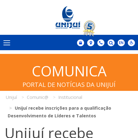
COMUNICA
PORTAL DE NOTÍCIAS DA UNIJUÍ
Unijuí
Comunic@
Institucional
Unijuí recebe inscrições para a qualificação
Desenvolvimento de Líderes e Talentos
Unijuí recebe