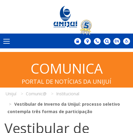
COMUNICA
PORTAL DE NOTÍCIAS DA UNIJUÍ
Unijuí
Comunic@
Institucional
Vestibular de Inverno da Unijuí: processo seletivo
contempla três formas de participação
Vestibular de