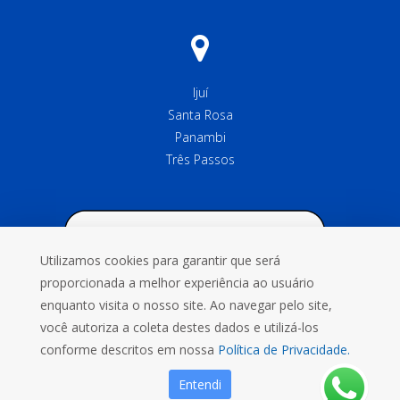
Ijuí
Santa Rosa
Panambi
Três Passos
Utilizamos cookies para garantir que será
proporcionada a melhor experiência ao usuário
enquanto visita o nosso site. Ao navegar pelo site,
você autoriza a coleta destes dados e utilizá-los
conforme descritos em nossa
Política de Privacidade.
Entendi