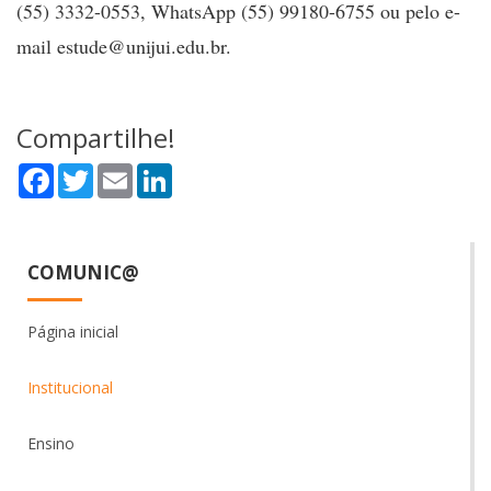
(55) 3332-0553, WhatsApp (55) 99180-6755 ou pelo e-
mail estude@unijui.edu.br.
Compartilhe!
Facebook
Twitter
Email
LinkedIn
COMUNIC@
Página inicial
Institucional
Ensino