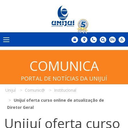
COMUNICA
PORTAL DE NOTÍCIAS DA UNIJUÍ
Unijuí
Comunic@
Institucional
Unijuí oferta curso online de atualização de
Diretor Geral
Unijuí oferta curso