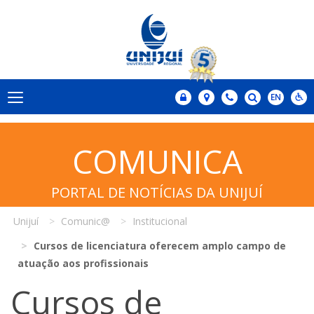
COMUNICA
PORTAL DE NOTÍCIAS DA UNIJUÍ
Unijuí
Comunic@
Institucional
Cursos de licenciatura oferecem amplo campo de
atuação aos profissionais
Cursos de