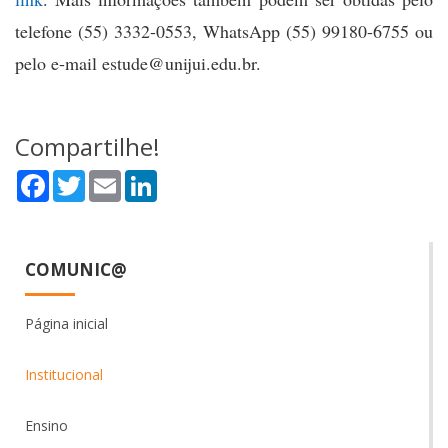
telefone (55) 3332-0553, WhatsApp (55) 99180-6755 ou
pelo e-mail estude@unijui.edu.br.
Compartilhe!
Facebook
Twitter
Email
LinkedIn
COMUNIC@
Página inicial
Institucional
Ensino