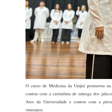
O curso de Medicina da Unijuí promoveu na no
contou com a cerimônia de entrega dos jaleco
Atos da Universidade e contou com a presen
veteranos.