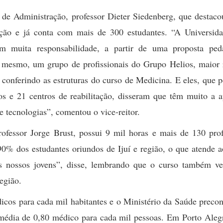
r de Administração, professor Dieter Siedenberg, que destac
ção e já conta com mais de 300 estudantes. “A Universida
m muita responsabilidade, a partir de uma proposta ped
, mesmo, um grupo de profissionais do Grupo Helios, maior 
uí conferindo as estruturas do curso de Medicina. E eles, que
s e 21 centros de reabilitação, disseram que têm muito a a
e tecnologias”, comentou o vice-reitor.
ofessor Jorge Brust, possui 9 mil horas e mais de 130 prof
0% dos estudantes oriundos de Ijuí e região, o que atende a
aos nossos jovens”, disse, lembrando que o curso também v
egião.
icos para cada mil habitantes e o Ministério da Saúde preco
média de 0,80 médico para cada mil pessoas. Em Porto Alegr