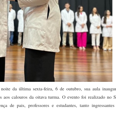
ite da última sexta-feira, 6 de outubro, sua aula inaugur
s aos calouros da oitava turma. O evento foi realizado no S
ça de pais, professores e estudantes, tanto ingressantes