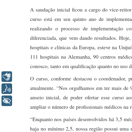
A saudação inicial ficou a cargo do vice-reito
curso está em seu quinto ano de implementa
realizando o processo de implementação co
diferenciada, que vem dando resultados. Hoje
hospitais e clínicas da Europa, esteve na Unij
111 hospitais na Alemanha, 90 centros médico
conosco, tanto em qualificação quanto no uso d
Libras
O curso, conforme destacou o coordenador, pr
atualmente. “Nos orgulhamos em ter mais de 9
Voz
anseio inicial, de poder ofertar esse curso 
+ Acessibilidade
ampliar o número de profissionais médicos na r
“Enquanto nos países desenvolvidos há 3,5 méd
haja no mínimo 2,5, nossa região possui uma 