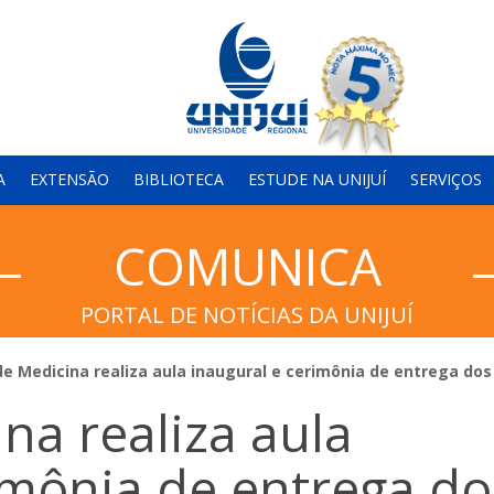
A
EXTENSÃO
BIBLIOTECA
ESTUDE NA UNIJUÍ
SERVIÇOS
COMUNICA
PORTAL DE NOTÍCIAS DA UNIJUÍ
de Medicina realiza aula inaugural e cerimônia de entrega dos
na realiza aula
imônia de entrega do