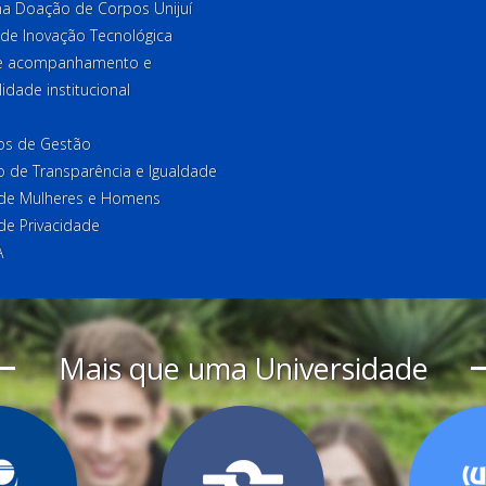
a Doação de Corpos Unijuí
 de Inovação Tecnológica
de acompanhamento e
lidade institucional
ios de Gestão
o de Transparência e Igualdade
l de Mulheres e Homens
 de Privacidade
A
Mais que uma Universidade