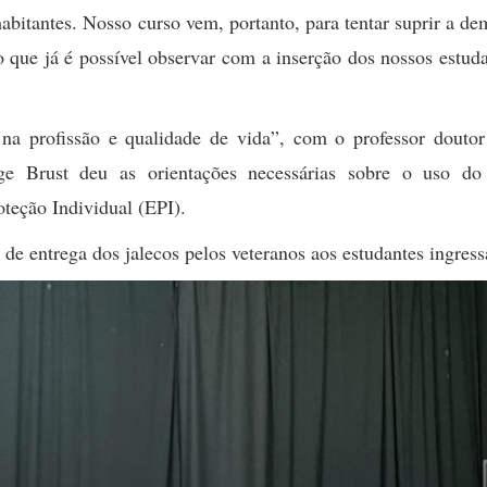
habitantes. Nosso curso vem, portanto, para tentar suprir a d
 que já é possível observar com a inserção dos nossos estud
 na profissão e qualidade de vida”, com o professor doutor
ge Brust deu as orientações necessárias sobre o uso do 
teção Individual (EPI).
 de entrega dos jalecos pelos veteranos aos estudantes ingres