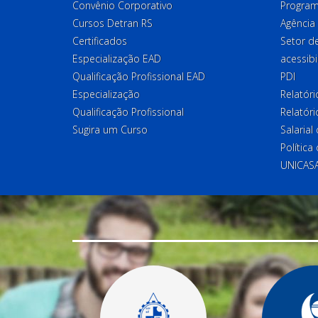
Convênio Corporativo
Program
Cursos Detran RS
Agência
Certificados
Setor 
Especialização EAD
acessibi
Qualificação Profissional EAD
PDI
Especialização
Relatór
Qualificação Profissional
Relatóri
Sugira um Curso
Salaria
Política
UNICAS