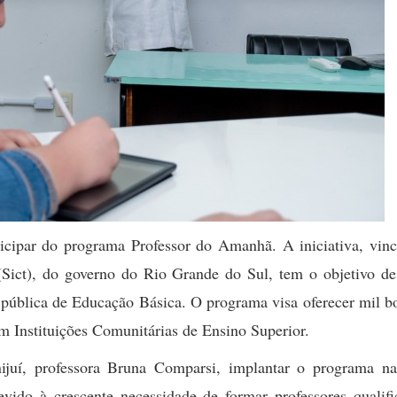
icipar do programa Professor do Amanhã. A iniciativa, vinc
 (Sict), do governo do Rio Grande do Sul, tem o objetivo de
e pública de Educação Básica. O programa visa oferecer mil b
 em Instituições Comunitárias de Ensino Superior.
ijuí, professora Bruna Comparsi, implantar o programa na
vido à crescente necessidade de formar professores qualifi