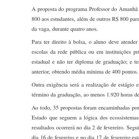
A proposta do programa Professor do Amanhã é
800 aos estudantes, além de outros R$ 800 para
da vaga, durante quatro anos.
Para ter direito à bolsa, o aluno deve atend
escolas da rede pública ou em instituições pri
estadual e não ter diploma de graduação; e 
anterior, obtendo média mínima de 400 pontos.
Outra exigência será a realização de estágio
término da graduação, ao menos 1.920 horas de 
Ao todo, 35 propostas foram encaminhadas por 
Estado que seguem a lógica dos ecossistema
resultados ocorrerá no dia 2 de fevereiro. Seg
dia 16 de fevereiro e no dia 17 de fevereiro es