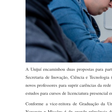
A Unijuí encaminhou duas propostas para part
Secretaria de Inovação, Ciência e Tecnologia
novos professores para suprir carências da red
estudos para cursos de licenciatura presencial
Conforme a vice-reitora de Graduação da Un
Noroeste e Missões é de grande relevância de