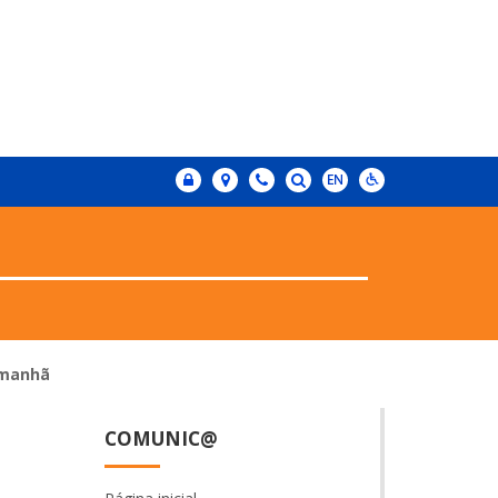
Amanhã
COMUNIC@