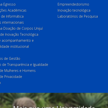
a Egresso
Empreendedorismo
ções Acadêmicas
Inovação tecnológica
 de Informática
Laboratórios de Pesquisa
 internacionais
a Doação de Corpos Unijuí
 de Inovação Tecnológica
de acompanhamento e
lidade institucional
ios de Gestão
o de Transparência e Igualdade
l de Mulheres e Homens
 de Privacidade
A