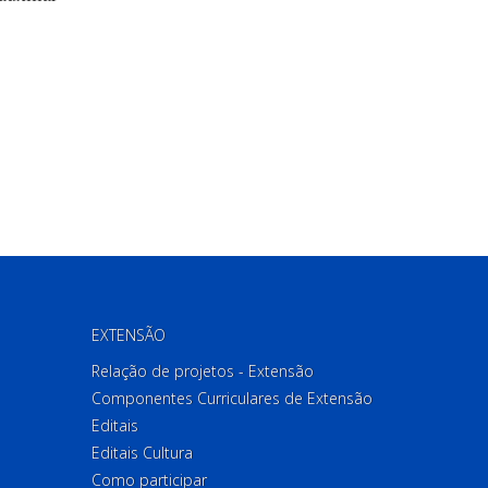
EXTENSÃO
Relação de projetos - Extensão
Componentes Curriculares de Extensão
Editais
Editais Cultura
Como participar