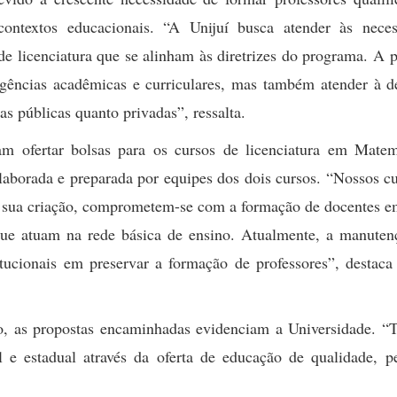
contextos educacionais. “A Unijuí busca atender às neces
 de licenciatura que se alinham às diretrizes do programa. A 
xigências acadêmicas e curriculares, mas também atender à 
las públicas quanto privadas”, ressalta.
m ofertar bolsas para os cursos de licenciatura em Matem
elaborada e preparada por equipes dos dois cursos. “Nossos c
de sua criação, comprometem-se com a formação de docentes e
que atuam na rede básica de ensino. Atualmente, a manuten
titucionais em preservar a formação de professores”, destaca
io, as propostas encaminhadas evidenciam a Universidade. “
e estadual através da oferta de educação de qualidade, pe