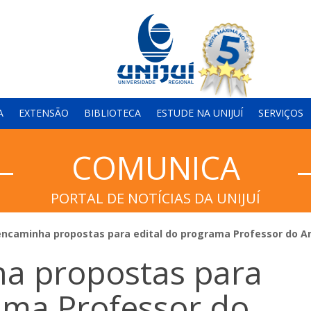
A
EXTENSÃO
BIBLIOTECA
ESTUDE NA UNIJUÍ
SERVIÇOS
COMUNICA
PORTAL DE NOTÍCIAS DA UNIJUÍ
 encaminha propostas para edital do programa Professor do 
ha propostas para
ama Professor do