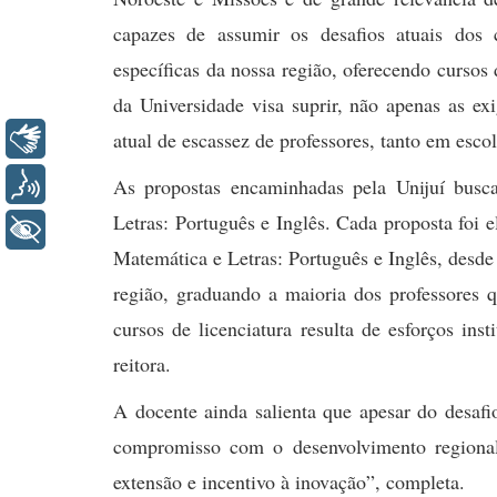
capazes de assumir os desafios atuais dos 
específicas da nossa região, oferecendo cursos
da Universidade visa suprir, não apenas as e
Libras
atual de escassez de professores, tanto em esco
Voz
As propostas encaminhadas pela Unijuí busca
Letras: Português e Inglês. Cada proposta foi 
+ Acessibilidade
Matemática e Letras: Português e Inglês, des
região, graduando a maioria dos professores 
cursos de licenciatura resulta de esforços ins
reitora.
A docente ainda salienta que apesar do desaf
compromisso com o desenvolvimento regional 
extensão e incentivo à inovação”, completa.