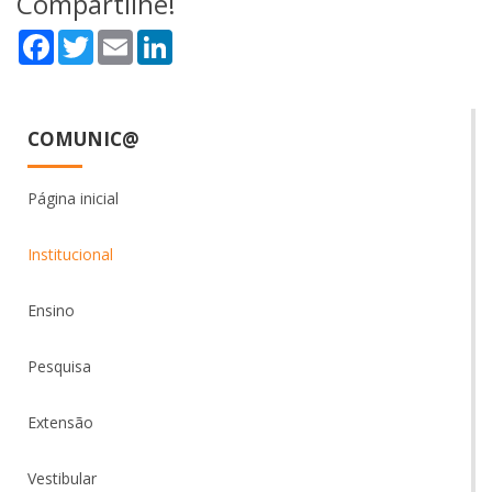
Compartilhe!
Facebook
Twitter
Email
LinkedIn
COMUNIC@
Página inicial
Institucional
Ensino
Pesquisa
Extensão
Vestibular