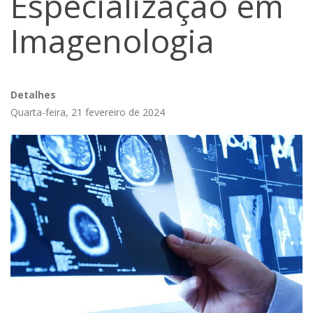
Especialização em
Imagenologia
Detalhes
Quarta-feira, 21 fevereiro de 2024