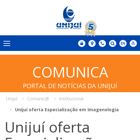
COMUNICA
PORTAL DE NOTÍCIAS DA UNIJUÍ
Unijuí
Comunic@
Institucional
Unijuí oferta Especialização em Imagenologia
Unijuí oferta