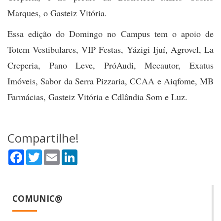
Marques, o Gasteiz Vitória.
Essa edição do Domingo no Campus tem o apoio de
Totem Vestibulares, VIP Festas, Yázigi Ijuí, Agrovel, La
Creperia, Pano Leve, PróAudi, Mecautor, Exatus
Imóveis, Sabor da Serra Pizzaria, CCAA e Aiqfome, MB
Farmácias, Gasteiz Vitória e Cdlândia Som e Luz.
Compartilhe!
Facebook
Twitter
Email
LinkedIn
COMUNIC@