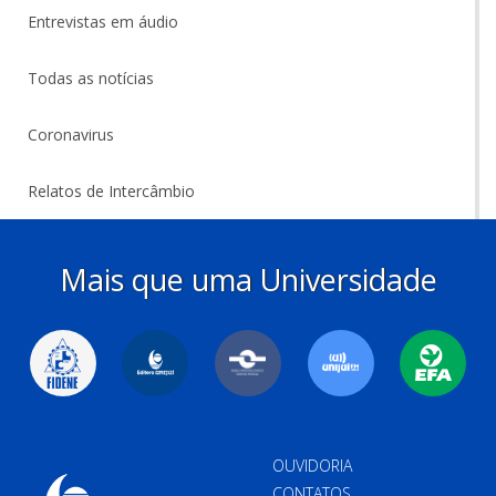
Entrevistas em áudio
Todas as notícias
Coronavirus
Relatos de Intercâmbio
Mais que uma Universidade
OUVIDORIA
CONTATOS