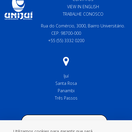
VIEW IN ENGLISH
TRABALHE CONOSCO
Rua do Comércio, 3000, Bairro Universitário.
CEP: 98700-000
+55 (55) 3332 0200
Ijuí
Santa Rosa
Panambi
Três Passos
Utilizamos cookies para garantir que será