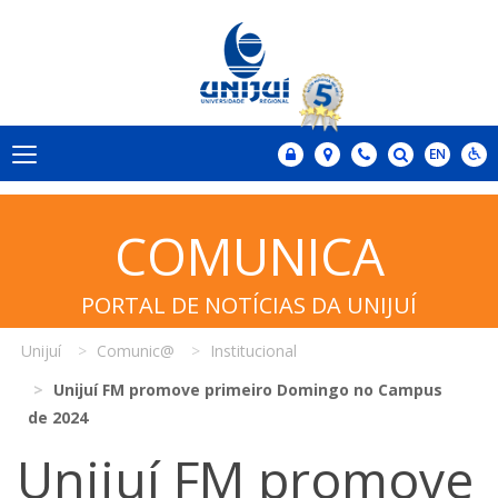
COMUNICA
PORTAL DE NOTÍCIAS DA UNIJUÍ
Unijuí
Comunic@
Institucional
Unijuí FM promove primeiro Domingo no Campus
de 2024
Unijuí FM promove