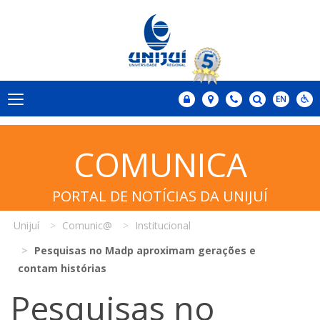
COMUNICA
PORTAL DE NOTÍCIAS DA UNIJUÍ
Unijuí
Comunic@
Institucional
Pesquisas no Madp aproximam gerações e
contam histórias
Pesquisas no