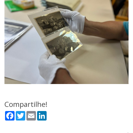
Compartilhe!
Facebook
Twitter
Email
LinkedIn