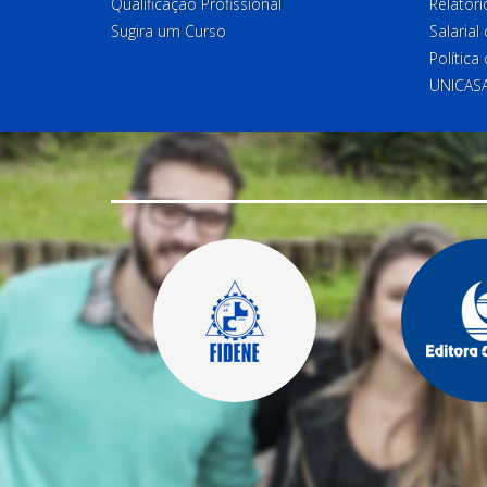
Qualificação Profissional
Relatóri
Sugira um Curso
Salaria
Política
UNICAS