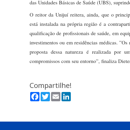
das Unidades Básicas de Saúde (UBS), suprindo
O reitor da Unijuí reitera, ainda, que o princ
está instalada na própria região é a contrapar
qualificação de profissionais de saúde, em equ
investimentos ou em residências médicas. ”Os 
proposta dessa natureza é realizada por u
compromissos com seu entorno”, finaliza Diete
Compartilhe!
Facebook
Twitter
Email
LinkedIn