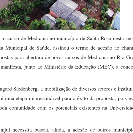
ar o curso de Medicina no município de Santa Rosa nesta se
aria Municipal de Saúde, assinou o termo de adesão ao cha
ropostas para abertura de novos cursos de Medicina no Rio G
a manifesta, junto ao Ministério da Educação (MEC), a conco
ugard Siedenberg, a mobilização de diversos setores e institu
 uma etapa imprescindível para o êxito da proposta, pois ev
oda comunidade com os potenciais existentes na Universida
.
ijuí necessita buscar, ainda, a adesão de outros municípi