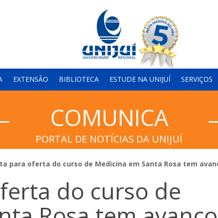
A
EXTENSÃO
BIBLIOTECA
ESTUDE NA UNIJUÍ
SERVIÇOS
COMUNICA
PORTAL DE NOTÍCIAS DA UNIJUÍ
ta para oferta do curso de Medicina em Santa Rosa tem avan
ferta do curso de
nta Rosa tem avanço