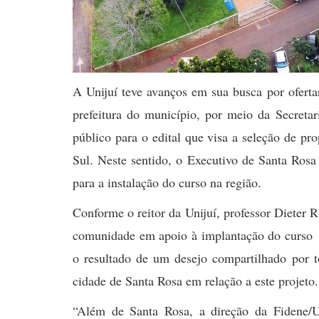
A Unijuí teve avanços em sua busca por ofert
prefeitura do município, por meio da Secret
público para o edital que visa a seleção de p
Sul. Neste sentido, o Executivo de Santa Ros
para a instalação do curso na região.
Conforme o reitor da Unijuí, professor Dieter R
comunidade em apoio à implantação do curso é
o resultado de um desejo compartilhado por t
cidade de Santa Rosa em relação a este projeto
“Além de Santa Rosa, a direção da Fidene/Un