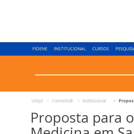
FIDENE
INSTITUCIONAL
CURSOS
PESQUIS
Unijuí
Comunic@
Institucional
Propos
Proposta para o
Medicina em Sa