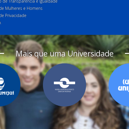
o de Transparência e Igualdade
l de Mulheres e Homens
 de Privacidade
A
Mais que uma Universidade