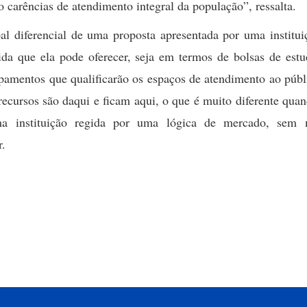
 carências de atendimento integral da população”, ressalta.
ipal diferencial de uma proposta apresentada por uma institu
tida que ela pode oferecer, seja em termos de bolsas de est
ipamentos que qualificarão os espaços de atendimento ao púb
recursos são daqui e ficam aqui, o que é muito diferente qu
ma instituição regida por uma lógica de mercado, sem 
r.