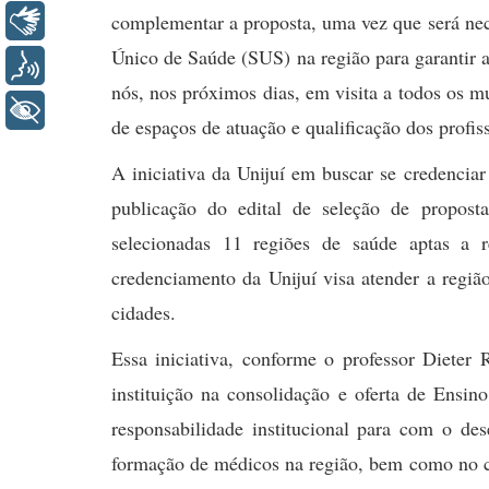
complementar a proposta, uma vez que será nec
Libras
Único de Saúde (SUS) na região para garantir 
Voz
nós, nos próximos dias, em visita a todos os m
+ Acessibilidade
de espaços de atuação e qualificação dos profiss
A iniciativa da Unijuí em buscar se credencia
publicação do edital de seleção de propost
selecionadas 11 regiões de saúde aptas a r
credenciamento da Unijuí visa atender a regi
cidades.
Essa iniciativa, conforme o professor Dieter
instituição na consolidação e oferta de Ensin
responsabilidade institucional para com o des
formação de médicos na região, bem como no c