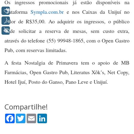
Os ingressos promocionais já estão disponíveis na
Libras
plataforma
Sympla.com.br
e nos Caixas da Unijuí no
Voz
valor de R$35,00. Ao adquirir os ingressos, o público
pode solicitar a reserva de mesas, sem custo extra,
+ Acessibilidade
através do telefone (55) 99948-1865, com o Open Gastro
Pub, com reservas limitadas.
A festa Nostalgia de Primavera tem o apoio de MB
Farmácias, Open Gastro Pub, Literatus Xôk’s, Net Copy,
Hotel Ijuí, Posto do Ganso, Pano Leve e Unijuí.
Compartilhe!
Facebook
Twitter
Email
LinkedIn