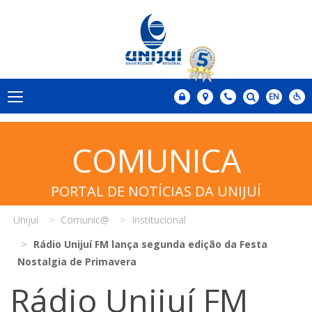
COMUNICA
PORTAL DE NOTÍCIAS DA UNIJUÍ
Unijuí
Comunic@
Institucional
Rádio Unijuí FM lança segunda edição da Festa
Nostalgia de Primavera
Rádio Unijuí FM