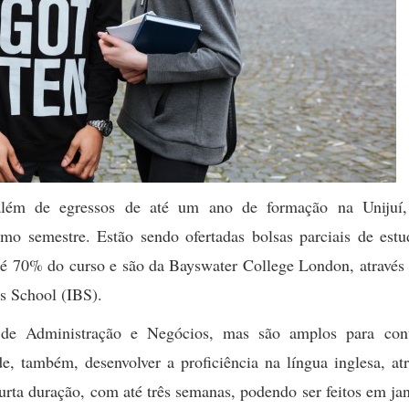
 além de egressos de até um ano de formação na Unijuí
o semestre. Estão sendo ofertadas bolsas parciais de estu
até 70% do curso e são da Bayswater College London, através
ess School (IBS).
s de Administração e Negócios, mas são amplos para con
e, também, desenvolver a proficiência na língua inglesa, at
urta duração, com até três semanas, podendo ser feitos em ja