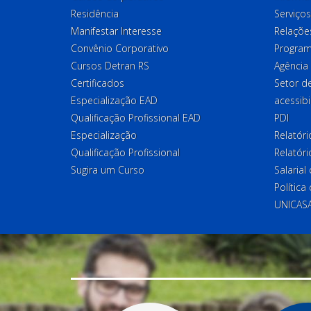
Residência
Serviços
Manifestar Interesse
Relações
Convênio Corporativo
Program
Cursos Detran RS
Agência
Certificados
Setor 
Especialização EAD
acessibi
Qualificação Profissional EAD
PDI
Especialização
Relatór
Qualificação Profissional
Relatóri
Sugira um Curso
Salaria
Política
UNICAS