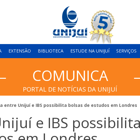
A
EXTENSÃO
BIBLIOTECA
ESTUDE NA UNIJUÍ
SERVIÇOS
COMUNICA
PORTAL DE NOTÍCIAS DA UNIJUÍ
a entre Unijuí e IBS possibilita bolsas de estudos em Londres
nijuí e IBS possibilit
dos em Londres