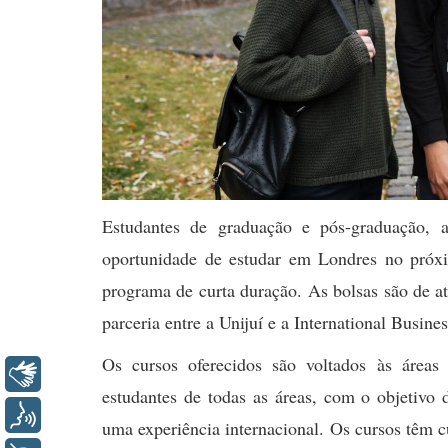
Estudantes de graduação e pós-graduação,
oportunidade de estudar em Londres no próxim
programa de curta duração. As bolsas são de 
parceria entre a Unijuí e a International Busin
Os cursos oferecidos são voltados às área
Libras
estudantes de todas as áreas, com o objetivo d
Voz
uma experiência internacional. Os cursos têm c