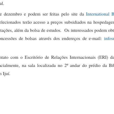
al.
de dezembro e podem ser feitas pelo site da
International 
elecionados terão acesso a preços subsidiados na hospedagem
ientações, além da bolsa de estudos. Os interessados podem ob
oncessões de bolsas através dos endereços de e-mail:
infos
ato com o Escritório de Relações Internacionais (ERI) da
ncialmente, na sala localizada no 2º andar do prédio da Bib
 Ijuí.