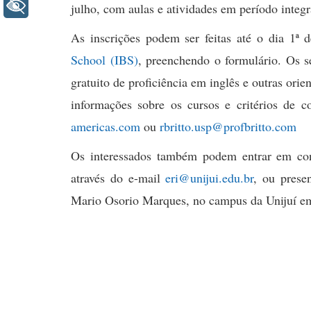
+ Acessibilidade
julho, com aulas e atividades em período integr
As inscrições podem ser feitas até o dia 1ª 
School (IBS)
, preenchendo o formulário. Os s
gratuito de proficiência em inglês e outras or
informações sobre os cursos e critérios de c
americas.com
ou
rbritto.usp@profbritto.com
Os interessados também podem entrar em cont
através do e-mail
eri@unijui.edu.br
, ou prese
Mario Osorio Marques, no campus da Unijuí em