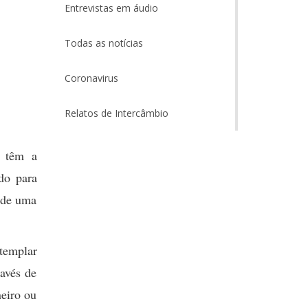
Entrevistas em áudio
Todas as notícias
Coronavirus
Relatos de Intercâmbio
, têm a
do para
 de uma
templar
ravés de
neiro ou