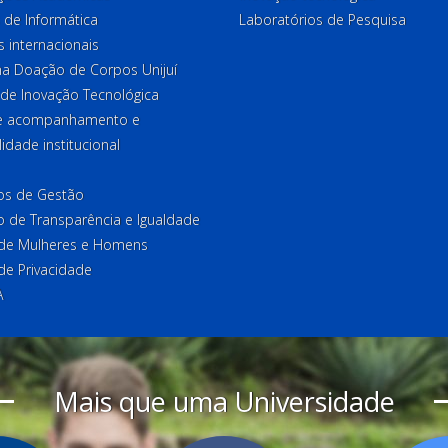
 de Informática
Laboratórios de Pesquisa
 internacionais
a Doação de Corpos Unijuí
 de Inovação Tecnológica
de acompanhamento e
lidade institucional
ios de Gestão
o de Transparência e Igualdade
l de Mulheres e Homens
 de Privacidade
A
Mais que uma Universidade