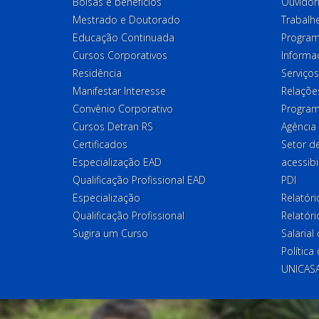
Bolsas e benefícios
Ouvidor
Mestrado e Doutorado
Trabalh
Educação Continuada
Program
Cursos Corporativos
Informa
Residência
Serviços
Manifestar Interesse
Relações
Convênio Corporativo
Program
Cursos Detran RS
Agência
Certificados
Setor 
Especialização EAD
acessibi
Qualificação Profissional EAD
PDI
Especialização
Relatór
Qualificação Profissional
Relatóri
Sugira um Curso
Salaria
Política
UNICAS