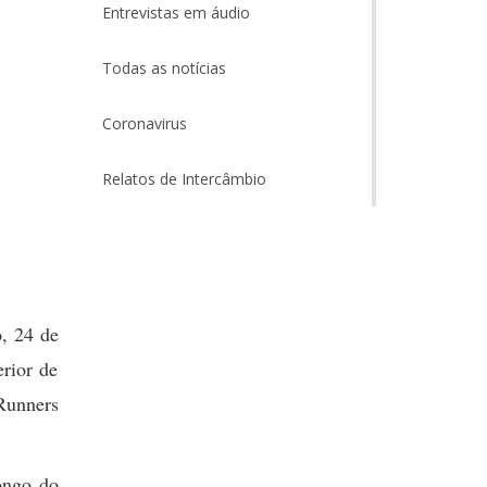
Entrevistas em áudio
Todas as notícias
Coronavirus
Relatos de Intercâmbio
, 24 de
rior de
Runners
longo do