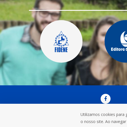
Utilizamos cookies para 
OUVI
o nosso site. Ao navegar 