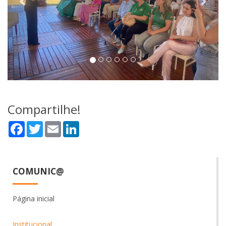
Compartilhe!
Facebook
Twitter
Email
LinkedIn
COMUNIC@
Página inicial
Institucional