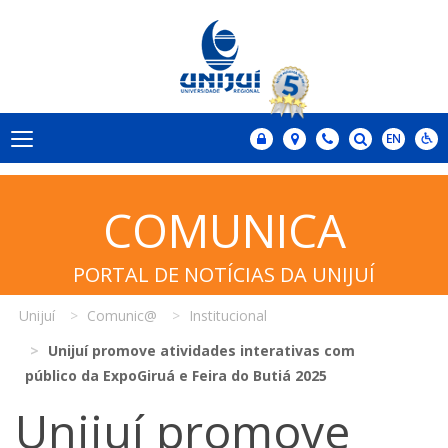
COMUNICA
PORTAL DE NOTÍCIAS DA UNIJUÍ
Unijuí
Comunic@
Institucional
Unijuí promove atividades interativas com
público da ExpoGiruá e Feira do Butiá 2025
Unijuí promove