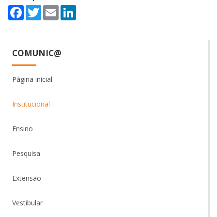
Facebook
Twitter
Email
LinkedIn
COMUNIC@
Página inicial
Institucional
Ensino
Pesquisa
Extensão
Vestibular