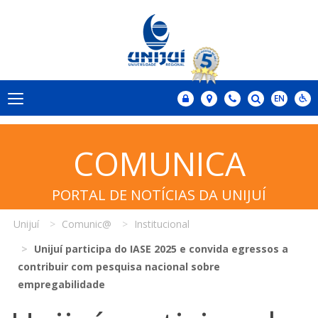
COMUNICA
PORTAL DE NOTÍCIAS DA UNIJUÍ
Unijuí
Comunic@
Institucional
Unijuí participa do IASE 2025 e convida egressos a
contribuir com pesquisa nacional sobre
empregabilidade