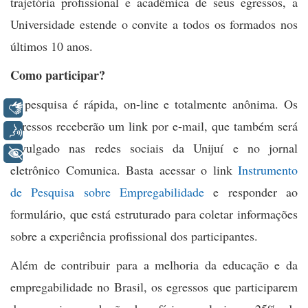
trajetória profissional e acadêmica de seus egressos, a
Universidade estende o convite a todos os formados nos
últimos 10 anos.
Como participar?
A pesquisa é rápida, on-line e totalmente anônima. Os
Libras
egressos receberão um link por e-mail, que também será
Voz
divulgado nas redes sociais da Unijuí e no jornal
+ Acessibilidade
eletrônico Comunica. Basta acessar o link
Instrumento
de Pesquisa sobre Empregabilidade
e responder ao
formulário, que está estruturado para coletar informações
sobre a experiência profissional dos participantes.
Além de contribuir para a melhoria da educação e da
empregabilidade no Brasil, os egressos que participarem