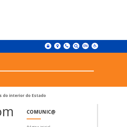
s do interior do Estado
com
COMUNIC@