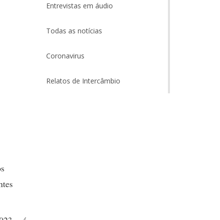
Entrevistas em áudio
Todas as notícias
Coronavirus
Relatos de Intercâmbio
os
ntes
.