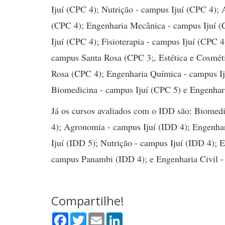
Ijuí (CPC 4); Nutrição - campus Ijuí (CPC 4); 
(CPC 4); Engenharia Mecânica - campus Ijuí (
Ijuí (CPC 4); Fisioterapia - campus Ijuí (CPC 4
campus Santa Rosa (CPC 3;, Estética e Cosméti
Rosa (CPC 4); Engenharia Química - campus Ij
Biomedicina - campus Ijuí (CPC 5) e Engenha
Já os cursos avaliados com o IDD são: Biomedi
4); Agronomia - campus Ijuí (IDD 4); Engenhar
Ijuí (IDD 5); Nutrição - campus Ijuí (IDD 4); 
campus Panambi (IDD 4); e Engenharia Civil -
Compartilhe!
Facebook
Twitter
Email
LinkedIn