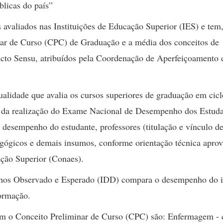
blicas do país”
avaliados nas Instituições de Educação Superior (IES) e tem,
nar de Curso (CPC) de Graduação e a média dos conceitos de
cto Sensu, atribuídos pela Coordenação de Aperfeiçoamento 
alidade que avalia os cursos superiores de graduação em cicl
ao da realização do Exame Nacional de Desempenho dos Estud
 desempenho do estudante, professores (titulação e vínculo d
edagógicos e demais insumos, conforme orientação técnica apro
ção Superior (Conaes).
nhos Observado e Esperado (IDD) compara o desempenho do i
formação.
com o Conceito Preliminar de Curso (CPC) são: Enfermagem -