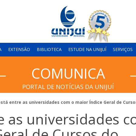
A
EXTENSÃO
BIBLIOTECA
ESTUDE NA UNIJUÍ
SERVIÇOS
COMUNICA
PORTAL DE NOTÍCIAS DA UNIJUÍ
está entre as universidades com o maior Índice Geral de Curso
re as universidades 
Geral de Cursos do