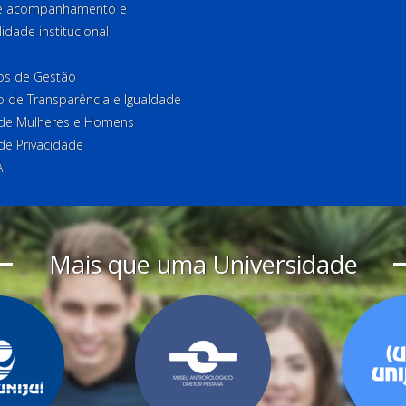
de acompanhamento e
lidade institucional
ios de Gestão
o de Transparência e Igualdade
l de Mulheres e Homens
 de Privacidade
A
Mais que uma Universidade