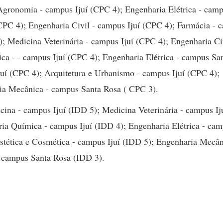
Agronomia - campus Ijuí (CPC 4); Engenharia Elétrica - camp
CPC 4); Engenharia Civil - campus Ijuí (CPC 4); Farmácia - 
); Medicina Veterinária - campus Ijuí (CPC 4); Engenharia Civ
ca - - campus Ijuí (CPC 4); Engenharia Elétrica - campus Sa
uí (CPC 4); Arquitetura e Urbanismo - campus Ijuí (CPC 4);
ria Mecânica - campus Santa Rosa ( CPC 3).
cina - campus Ijuí (IDD 5); Medicina Veterinária - campus I
ia Química - campus Ijuí (IDD 4); Engenharia Elétrica - ca
Estética e Cosmética - campus Ijuí (IDD 5); Engenharia Mecân
 campus Santa Rosa (IDD 3).