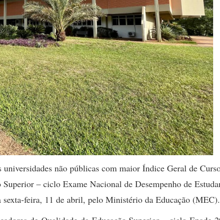
as universidades não públicas com maior Índice Geral de Curs
o Superior – ciclo Exame Nacional de Desempenho de Estuda
 sexta-feira, 11 de abril, pelo Ministério da Educação (MEC)