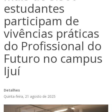
estudantes
participam de
vivências práticas
do Profissional do
Futuro no campus
Ijuí
Detalhes
Quinta-feira, 21 agosto de 2025