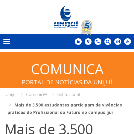
COMUNICA
PORTAL DE NOTÍCIAS DA UNIJUÍ
Unijuí
Comunic@
Institucional
Mais de 3.500 estudantes participam de vivências
práticas do Profissional do Futuro no campus Ijuí
Mais de 3.500