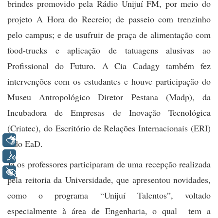
brindes promovido pela Rádio Unijuí FM, por meio do
projeto A Hora do Recreio; de passeio com trenzinho
pelo campus; e de usufruir de praça de alimentação com
food-trucks e aplicação de tatuagens alusivas ao
Profissional do Futuro. A Cia Cadagy também fez
intervenções com os estudantes e houve participação do
Museu Antropológico Diretor Pestana (Madp), da
Incubadora de Empresas de Inovação Tecnológica
(Criatec), do Escritório de Relações Internacionais (ERI)
Libras
e do EaD.
Voz
Já os professores participaram de uma recepção realizada
+ Acessibilidade
pela reitoria da Universidade, que apresentou novidades,
como o programa “Unijuí Talentos”, voltado
especialmente à área de Engenharia, o qual tem a