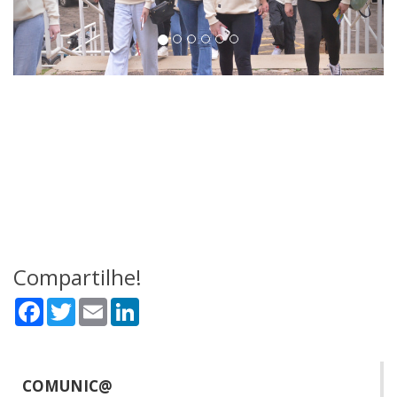
Compartilhe!
Facebook
Twitter
Email
LinkedIn
COMUNIC@