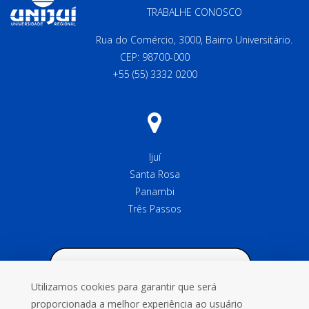
TRABALHE CONOSCO
Rua do Comércio, 3000, Bairro Universitário.
CEP: 98700-000
+55 (55) 3332 0200
Ijuí
Santa Rosa
Panambi
Três Passos
Utilizamos cookies para garantir que será
proporcionada a melhor experiência ao usuário