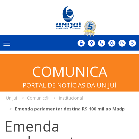
COMUNICA
PORTAL DE NOTÍCIAS DA UNIJUÍ
Unijuí
Comunic@
Institucional
Emenda parlamentar destina R$ 100 mil ao Madp
Emenda