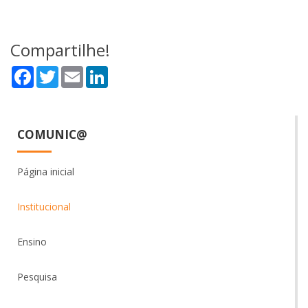
Compartilhe!
Facebook
Twitter
Email
LinkedIn
COMUNIC@
Página inicial
Institucional
Ensino
Pesquisa