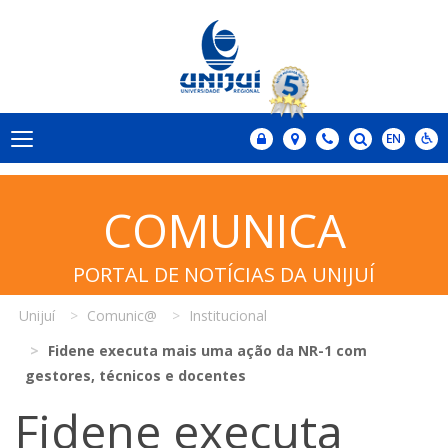
COMUNICA
PORTAL DE NOTÍCIAS DA UNIJUÍ
Unijuí
Comunic@
Institucional
Fidene executa mais uma ação da NR-1 com
gestores, técnicos e docentes
Fidene executa