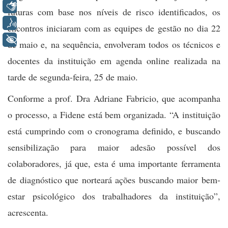
Libras
futuras com base nos níveis de risco identificados, os
Voz
encontros iniciaram com as equipes de gestão no dia 22
+ Acessibilidade
de maio e, na sequência, envolveram todos os técnicos e
docentes da instituição em agenda online realizada na
tarde de segunda-feira, 25 de maio.
Conforme a prof. Dra Adriane Fabricio, que acompanha
o processo, a Fidene está bem organizada. “A instituição
está cumprindo com o cronograma definido, e buscando
sensibilização para maior adesão possível dos
colaboradores, já que, esta é uma importante ferramenta
de diagnóstico que norteará ações buscando maior bem-
estar psicológico dos trabalhadores da instituição”,
acrescenta.