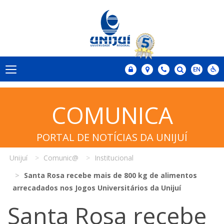
COMUNICA
PORTAL DE NOTÍCIAS DA UNIJUÍ
Unijuí
Comunic@
Institucional
Santa Rosa recebe mais de 800 kg de alimentos
arrecadados nos Jogos Universitários da Unijuí
Santa Rosa recebe