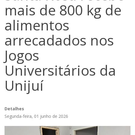
mais de 800 kg de
alimentos
arrecadados nos
Jogos
Universitários da
Unijuí
Detalhes
Segunda-feira, 01 junho de 2026