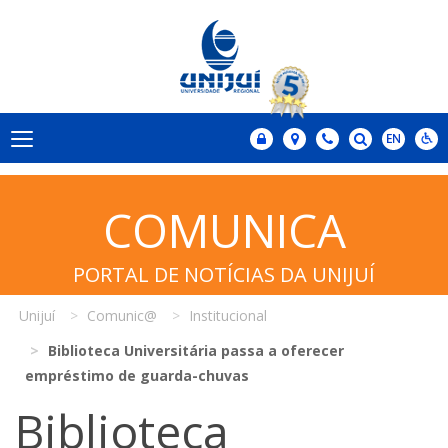
COMUNICA
PORTAL DE NOTÍCIAS DA UNIJUÍ
Unijuí
Comunic@
Institucional
Biblioteca Universitária passa a oferecer
empréstimo de guarda-chuvas
Biblioteca