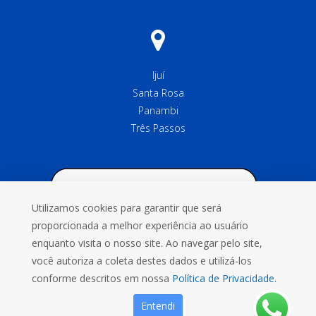
Ijuí
Santa Rosa
Panambi
Três Passos
Utilizamos cookies para garantir que será
proporcionada a melhor experiência ao usuário
enquanto visita o nosso site. Ao navegar pelo site,
você autoriza a coleta destes dados e utilizá-los
conforme descritos em nossa
Política de Privacidade.
Entendi