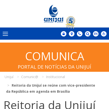
COMUNICA
PORTAL DE NOTÍCIAS DA UNIJUÍ
Unijuí
Comunic@
Institucional
Reitoria da Unijuí se reúne com vice-presidente
da República em agenda em Brasília
Reitoria da Unijuí