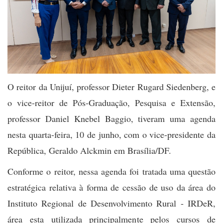
O reitor da Unijuí, professor Dieter Rugard Siedenberg, e
o vice-reitor de Pós-Graduação, Pesquisa e Extensão,
professor Daniel Knebel Baggio, tiveram uma agenda
nesta quarta-feira, 10 de junho, com o vice-presidente da
República, Geraldo Alckmin em Brasília/DF.
Conforme o reitor, nessa agenda foi tratada uma questão
estratégica relativa à forma de cessão de uso da área do
Instituto Regional de Desenvolvimento Rural - IRDeR,
área esta utilizada principalmente pelos cursos de