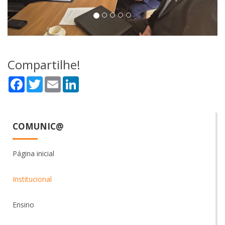
Compartilhe!
Facebook
Twitter
Email
LinkedIn
COMUNIC@
Página inicial
Institucional
Ensino