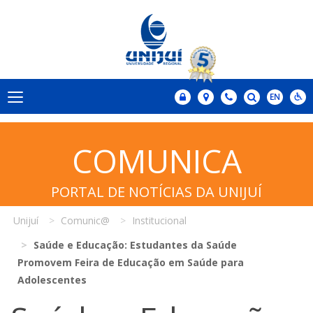
COMUNICA
PORTAL DE NOTÍCIAS DA UNIJUÍ
Unijuí
Comunic@
Institucional
Saúde e Educação: Estudantes da Saúde
Promovem Feira de Educação em Saúde para
Adolescentes