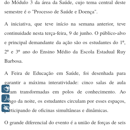
do Módulo 3 da área da Saúde, cujo tema central deste
semestre é o "Processo de Saúde e Doença".
A iniciativa, que teve início na semana anterior, teve
continuidade nesta terça-feira, 9 de junho. O público-alvo
e principal demandante da ação são os estudantes do 1º,
2º e 3º ano do Ensino Médio da Escola Estadual Ruy
Barbosa.
A Feira de Educação em Saúde, foi desenhada para
garantir a máxima interatividade: cinco salas de aula
Libras
foram transformadas em polos de conhecimento. Ao
Voz
longo da noite, os estudantes circulam por esses espaços,
+ Acessibilidade
participando de oficinas simultâneas e dinâmicas.
O grande diferencial do evento é a união de forças de seis