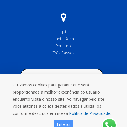
Ijuí
Santa Rosa
Panambi
Três Passos
Utilizamos cookies para garantir que será
proporcionada a melhor experiência ao usuário
enquanto visita o nosso site. Ao navegar pelo site,
você autoriza a coleta destes dados e utilizá-los
conforme descritos em nossa
Política de Privacidade.
Entendi