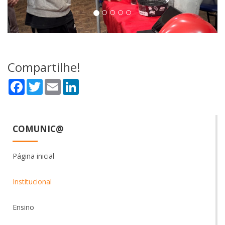
Compartilhe!
Facebook
Twitter
Email
LinkedIn
COMUNIC@
Página inicial
Institucional
Ensino