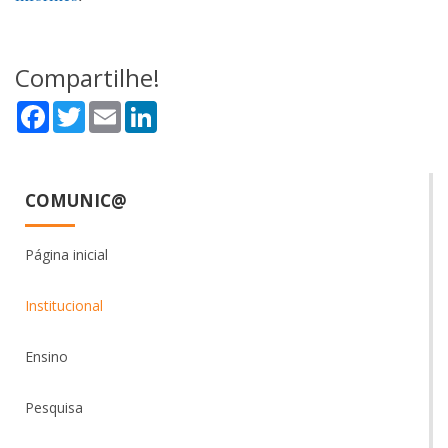
Compartilhe!
Facebook
Twitter
Email
LinkedIn
COMUNIC@
Página inicial
Institucional
Ensino
Pesquisa