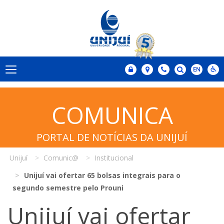
COMUNICA
PORTAL DE NOTÍCIAS DA UNIJUÍ
Unijuí
Comunic@
Institucional
Unijuí vai ofertar 65 bolsas integrais para o
segundo semestre pelo Prouni
Unijuí vai ofertar