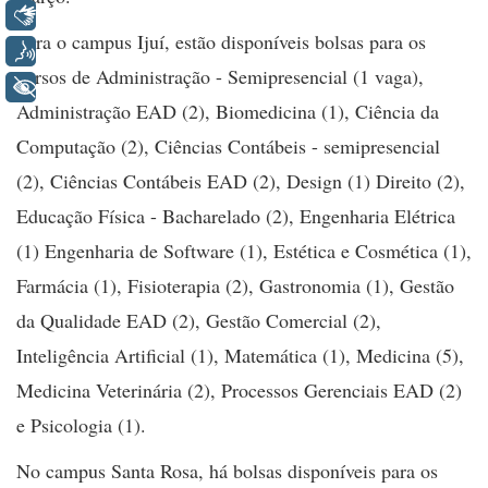
Libras
Para o campus Ijuí, estão disponíveis bolsas para os
Voz
cursos de Administração - Semipresencial (1 vaga),
+ Acessibilidade
Administração EAD (2), Biomedicina (1), Ciência da
Computação (2), Ciências Contábeis - semipresencial
(2), Ciências Contábeis EAD (2), Design (1) Direito (2),
Educação Física - Bacharelado (2), Engenharia Elétrica
(1) Engenharia de Software (1), Estética e Cosmética (1),
Farmácia (1), Fisioterapia (2), Gastronomia (1), Gestão
da Qualidade EAD (2), Gestão Comercial (2),
Inteligência Artificial (1), Matemática (1), Medicina (5),
Medicina Veterinária (2), Processos Gerenciais EAD (2)
e Psicologia (1).
No campus Santa Rosa, há bolsas disponíveis para os