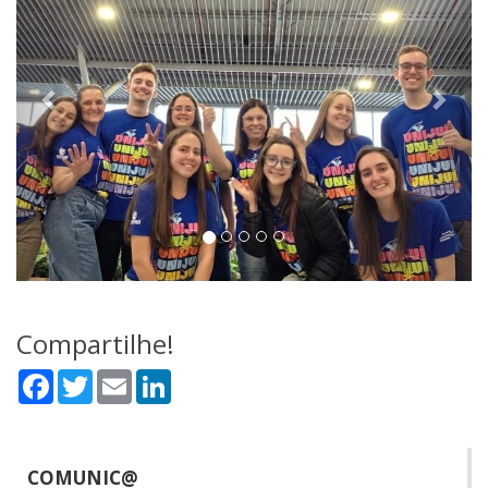
Compartilhe!
Facebook
Twitter
Email
LinkedIn
COMUNIC@