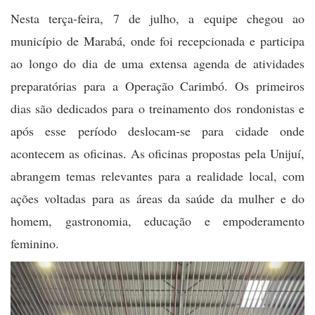
Nesta terça-feira, 7 de julho, a equipe chegou ao
município de Marabá, onde foi recepcionada e participa
ao longo do dia de uma extensa agenda de atividades
preparatórias para a Operação Carimbó. Os primeiros
dias são dedicados para o treinamento dos rondonistas e
após esse período deslocam-se para cidade onde
acontecem as oficinas. As oficinas propostas pela Unijuí,
abrangem temas relevantes para a realidade local, com
ações voltadas para as áreas da saúde da mulher e do
homem, gastronomia, educação e empoderamento
feminino.