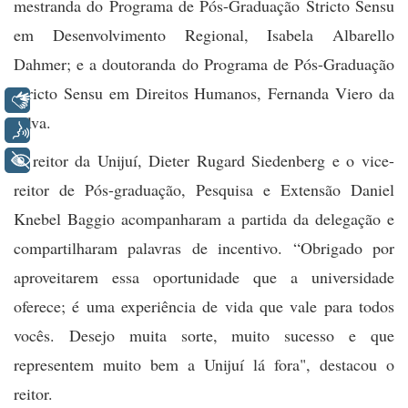
mestranda do Programa de Pós-Graduação Stricto Sensu
em Desenvolvimento Regional, Isabela Albarello
Dahmer; e a doutoranda do Programa de Pós-Graduação
Stricto Sensu em Direitos Humanos,
Fernanda Viero da
Libras
Silva.
Voz
O reitor da Unijuí, Dieter Rugard Siedenberg e o vice-
+ Acessibilidade
reitor de Pós-graduação, Pesquisa e Extensão Daniel
Knebel Baggio acompanharam a partida da delegação e
compartilharam palavras de incentivo. “Obrigado por
aproveitarem essa oportunidade que a universidade
oferece; é uma experiência de vida que vale para todos
vocês. Desejo muita sorte, muito sucesso e que
representem muito bem a Unijuí lá fora", destacou o
reitor.