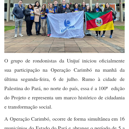
O grupo de rondonistas da Unijuí iniciou oficialmente
sua participação na Operação Carimbó na manhã da
última segunda-feira, 6 de julho. Rumo à cidade de
Palestina do Pará, no norte do país, essa é a 100ª edição
do Projeto e representa um marco histórico de cidadania
e transformação social.
A Operação Carimbó, ocorre de forma simultânea em 16
municípios do Estado do Pará e abrange o período de 5 a