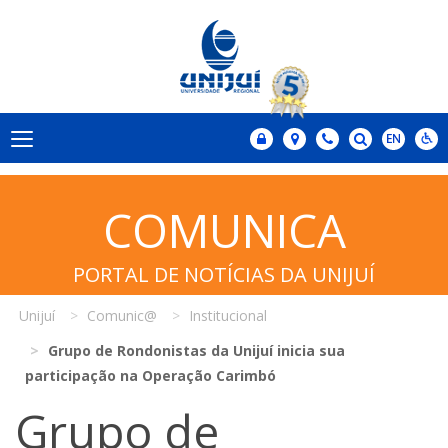
COMUNICA
PORTAL DE NOTÍCIAS DA UNIJUÍ
Unijuí
Comunic@
Institucional
Grupo de Rondonistas da Unijuí inicia sua
participação na Operação Carimbó
Grupo de