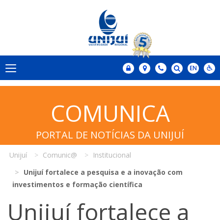
COMUNICA
PORTAL DE NOTÍCIAS DA UNIJUÍ
Unijuí
Comunic@
Institucional
Unijuí fortalece a pesquisa e a inovação com
investimentos e formação científica
Unijuí fortalece a