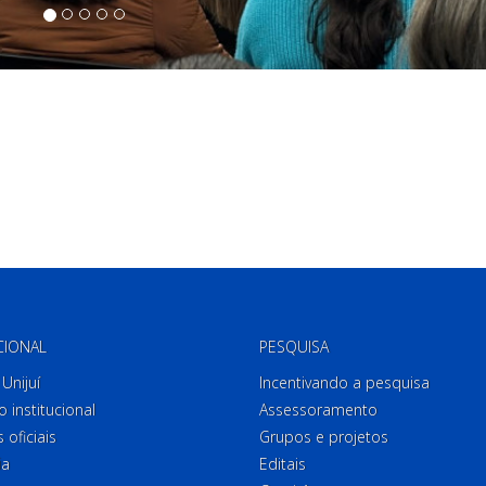
CIONAL
PESQUISA
Unijuí
Incentivando a pesquisa
o institucional
Assessoramento
 oficiais
Grupos e projetos
ia
Editais