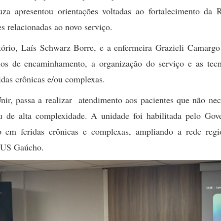
za apresentou orientações voltadas ao fortalecimento da 
s relacionadas ao novo serviço.
ório, Laís Schwarz Borre, e a enfermeira Grazieli Camargo 
érios de encaminhamento, a organização do serviço e as tec
das crônicas e/ou complexas.
nir, passa a realizar atendimento aos pacientes que não nec
u de alta complexidade. A unidade foi habilitada pelo Gov
do em feridas crônicas e complexas, ampliando a rede regi
 SUS Gaúcho.