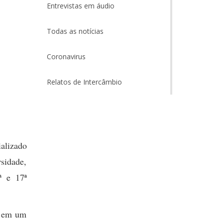
Entrevistas em áudio
Todas as notícias
Coronavirus
Relatos de Intercâmbio
ializado
sidade,
ª e 17ª
s, em um