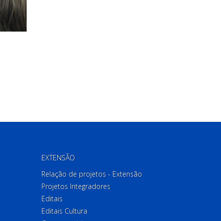
EXTENSÃO
Relação de projetos - Extensão
Projetos Integradores
Editais
Editais Cultura