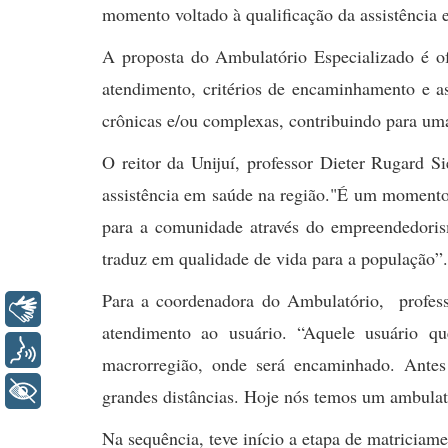
momento voltado à qualificação da assistência
A proposta do Ambulatório Especializado é of
atendimento, critérios de encaminhamento e as
crônicas e/ou complexas, contribuindo para uma
O reitor da Unijuí, professor Dieter Rugard Si
assistência em saúde na região."É um momento m
para a comunidade através do empreendedorism
traduz em qualidade de vida para a população”
Para a coordenadora do Ambulatório, profess
Libras
atendimento ao usuário. “Aquele usuário qu
Voz
macrorregião, onde será encaminhado. Antes
+ Acessibilidade
grandes distâncias. Hoje nós temos um ambula
Na sequência, teve início a etapa de matriciam