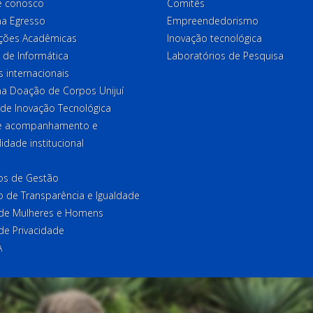
e conosco
Comitês
a Egresso
Empreendedorismo
ções Acadêmicas
Inovação tecnológica
 de Informática
Laboratórios de Pesquisa
 internacionais
a Doação de Corpos Unijuí
 de Inovação Tecnológica
de acompanhamento e
lidade institucional
ios de Gestão
o de Transparência e Igualdade
l de Mulheres e Homens
 de Privacidade
A