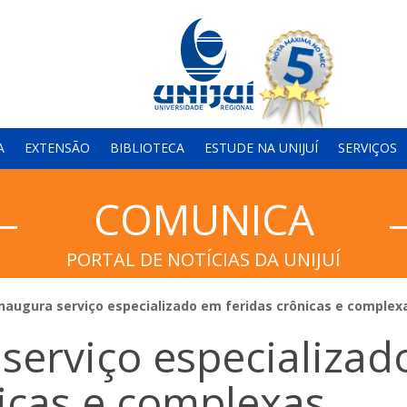
A
EXTENSÃO
BIBLIOTECA
ESTUDE NA UNIJUÍ
SERVIÇOS
COMUNICA
PORTAL DE NOTÍCIAS DA UNIJUÍ
 inaugura serviço especializado em feridas crônicas e complex
 serviço especializad
icas e complexas