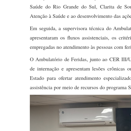
Saúde do Rio Grande do Sul, Clarita de Sou
Atenção à Saúde e ao desenvolvimento das açõe
Em seguida, a supervisora técnica do Ambulat
apresentaram os fluxos assistenciais, os crit
empregadas no atendimento às pessoas com feri
O Ambulatório de Feridas, junto ao CER III/U
de internação e apresentam lesões crônicas o
Estado para ofertar atendimento especializa
assistência por meio de recursos do programa