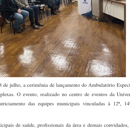
 8 de julho, a cerimônia de lançamento do Ambulatório Espec
lexas. O evento, realizado no centro de eventos da Univer
riciamento das equipes municipais vinculadas à 12ª, 14
icipais de saúde, profissionais da área e demais convidado