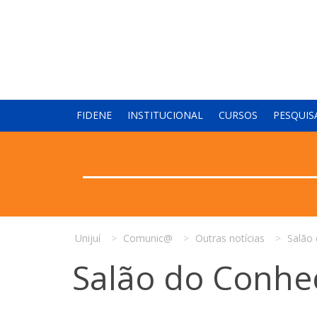
FIDENE
INSTITUCIONAL
CURSOS
PESQUIS
Unijuí
Comunic@
Outras notícias
Salão
Salão do Conhe