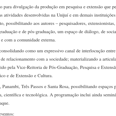
o para divulgação da produção em pesquisa e extensão que pe
as atividades desenvolvidas na Unijuí e em demais instituições
o, possibilitando aos autores – pesquisadores, extensionistas,
graduação e de pós-graduação, um espaço de diálogo, de socia
si e com a comunidade externa.
onsolidando como um expressivo canal de interlocução entre
e de relacionamento com a sociedade; materializando a articul
vido pela Vice-Reitoria de Pós-Graduação, Pesquisa e Extensã
co e de Extensão e Cultura.
 Panambi, Três Passos e Santa Rosa, possibilitando espaços p
, científica e tecnológica. A programação inclui ainda seminá
taque.
ventos: