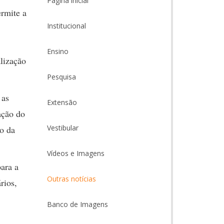
Página inicial
rmite a
Institucional
Ensino
lização
Pesquisa
 as
Extensão
ação do
Vestibular
o da
Vídeos e Imagens
ara a
Outras notícias
rios,
Banco de Imagens