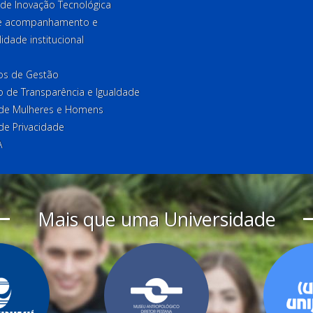
 de Inovação Tecnológica
de acompanhamento e
lidade institucional
ios de Gestão
o de Transparência e Igualdade
l de Mulheres e Homens
 de Privacidade
A
Mais que uma Universidade