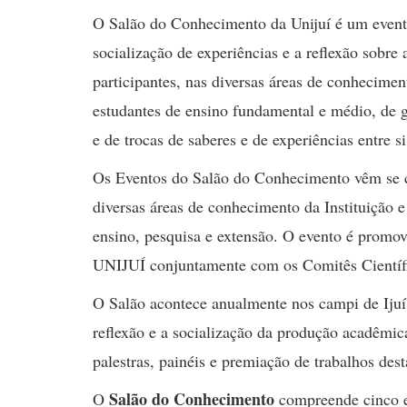
O Salão do Conhecimento da Unijuí é um event
socialização de experiências e a reflexão sobre 
participantes, nas diversas áreas de conheciment
estudantes de ensino fundamental e médio, de 
e de trocas de saberes e de experiências entre 
Os Eventos do Salão do Conhecimento vêm se c
diversas áreas de conhecimento da Instituição 
ensino, pesquisa e extensão. O evento é promo
UNIJUÍ conjuntamente com os Comitês Científi
O Salão acontece anualmente nos campi de Ijuí,
reflexão e a socialização da produção acadêmica
palestras, painéis e premiação de trabalhos des
Salão do Conhecimento
O
compreende cinco e