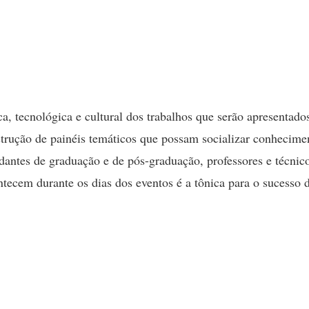
ca, tecnológica e cultural dos trabalhos que serão apresentados
trução de painéis temáticos que possam socializar conhecime
tudantes de graduação e de pós-graduação, professores e técnic
ontecem durante os dias dos eventos é a tônica para o sucesso 