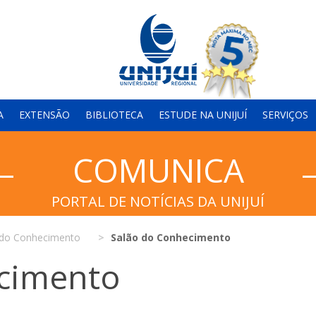
A
EXTENSÃO
BIBLIOTECA
ESTUDE NA UNIJUÍ
SERVIÇOS
COMUNICA
PORTAL DE NOTÍCIAS DA UNIJUÍ
 do Conhecimento
Salão do Conhecimento
cimento