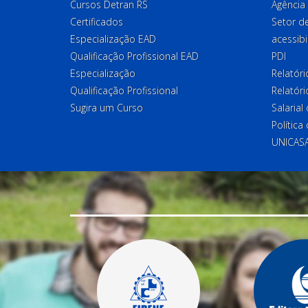
Cursos Detran RS
Agência
Certificados
Setor 
Especialização EAD
acessibi
Qualificação Profissional EAD
PDI
Especialização
Relatór
Qualificação Profissional
Relatóri
Sugira um Curso
Salaria
Política
UNICAS