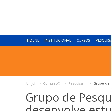
FIDENE
INSTITUCIONAL
CURSOS
PESQUIS
Unijuí
Comunic@
Pesquisa
Grupo de 
Grupo de Pesqui
desenvolve est