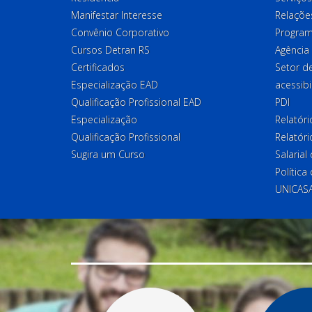
Manifestar Interesse
Relações
Convênio Corporativo
Program
Cursos Detran RS
Agência
Certificados
Setor 
Especialização EAD
acessibi
Qualificação Profissional EAD
PDI
Especialização
Relatór
Qualificação Profissional
Relatóri
Sugira um Curso
Salaria
Política
UNICAS