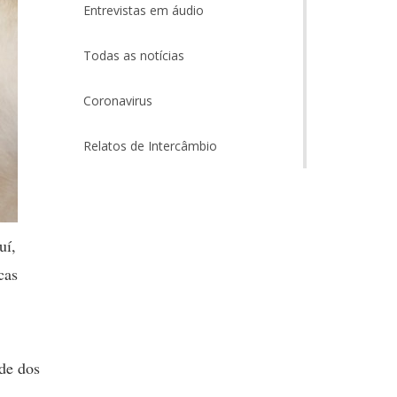
Entrevistas em áudio
Todas as notícias
Coronavirus
Relatos de Intercâmbio
uí,
cas
de dos