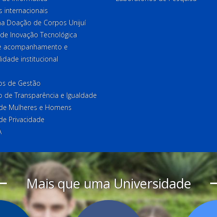
 internacionais
a Doação de Corpos Unijuí
 de Inovação Tecnológica
de acompanhamento e
lidade institucional
ios de Gestão
o de Transparência e Igualdade
l de Mulheres e Homens
 de Privacidade
A
Mais que uma Universidade