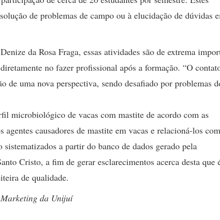
à solução de problemas de campo ou à elucidação de dúvidas 
Denize da Rosa Fraga, essas atividades são de extrema impor
diretamente no fazer profissional após a formação. “O contat
são de uma nova perspectiva, sendo desafiado por problemas d
rfil microbiológico de vacas com mastite de acordo com as
os agentes causadores de mastite em vacas e relacioná-los co
 sistematizados a partir do banco de dados gerado pela
nto Cristo, a fim de gerar esclarecimentos acerca desta que
iteira de qualidade.
 Marketing da Unijuí