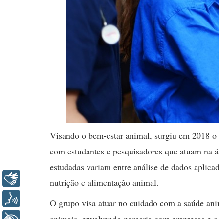
Visando o bem-estar animal,
surgiu em 2018 o
com estudantes e pesquisadores que atuam na á
estudadas variam entre análise de dados aplica
Libras
nutrição e alimentação animal.
Voz
O grupo visa atuar no cuidado com a saúde an
animais, envolvendo parceria com empresas e a 
+ Acessibilidade