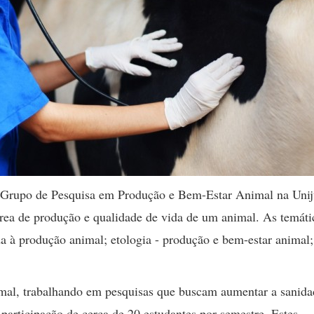
 Grupo de Pesquisa em Produção e Bem-Estar Animal na Unij
rea de produção e qualidade de vida de um animal. As temáti
da à produção animal; etologia - produção e bem-estar animal;
imal, trabalhando em pesquisas que buscam aumentar a sanida
participação de cerca de 20 estudantes por semestre. Estes