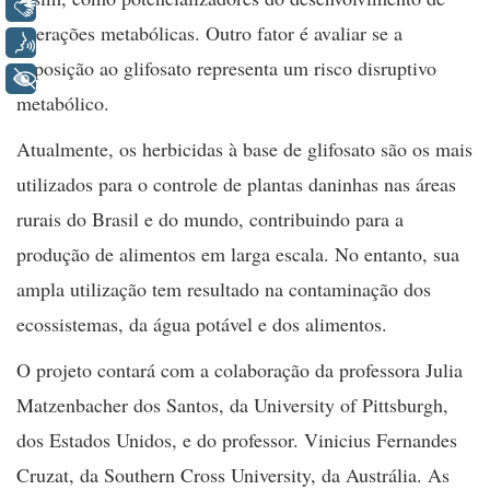
Libras
alterações metabólicas. Outro fator é avaliar se a
Voz
exposição ao glifosato representa um risco disruptivo
+ Acessibilidade
metabólico.
Atualmente, os herbicidas à base de glifosato são os mais
utilizados para o controle de plantas daninhas nas áreas
rurais do Brasil e do mundo, contribuindo para a
produção de alimentos em larga escala. No entanto, sua
ampla utilização tem resultado na contaminação dos
ecossistemas, da água potável e dos alimentos.
O projeto contará com a colaboração da professora Julia
Matzenbacher dos Santos, da University of Pittsburgh,
dos Estados Unidos, e do professor. Vinicius Fernandes
Cruzat, da Southern Cross University, da Austrália. As