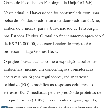
Grupo de Pesquisa em Fisiologia da Unijuí (GPeF).
Neste edital, a Universidade foi contemplada com uma
bolsa de pós-doutorado e uma de doutorado sanduíche,
ambos de 8 meses, para a Universidade de Pittsburgh,
nos Estados Unidos. O total do financiamento aprovado é
de R$ 212.000,00, e o coordenador do projeto é o
professor Thiago Gomes Heck.
O projeto busca avaliar como a exposição a poluentes
ambientais, mesmo em concentrações consideradas
aceitáveis por órgãos reguladores, induz estresse
oxidativo (EO) e modifica as respostas celulares ao
estresse (RCE) mediadas pela expressão de proteínas de
choque térmico (HSPs) em diferentes órgãos, agindo,
assim, como potencializadores do desenvolvimento de