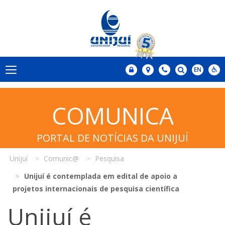
COMUNICA
PORTAL DE NOTÍCIAS DA UNIJUÍ
Unijuí
Comunic@
Pesquisa
Unijuí é contemplada em edital de apoio a
projetos internacionais de pesquisa científica
Unijuí é