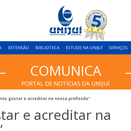
A
EXTENSÃO
BIBLIOTECA
ESTUDE NA UNIJUÍ
SERVIÇOS
COMUNICA
PORTAL DE NOTÍCIAS DA UNIJUÍ
mos gostar e acreditar na nossa profissão”
tar e acreditar na
”