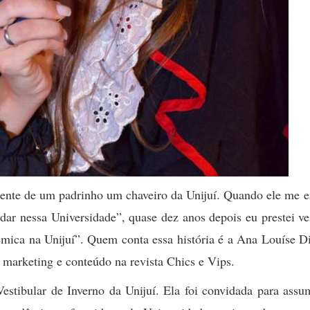
sente de um padrinho um chaveiro da Unijuí. Quando ele me e
udar nessa Universidade”, quase dez anos depois eu prestei ve
êmica na Unijuí”. Quem conta essa história é a Ana Louíse D
e marketing e conteúdo na revista Chics e Vips.
stibular de Inverno da Unijuí. Ela foi convidada para assum