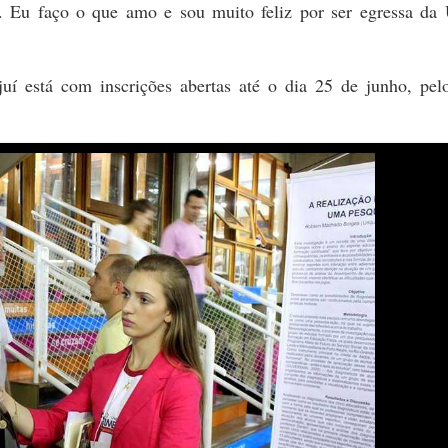
 Eu faço o que amo e sou muito feliz por ser egressa da U
uí está com inscrições abertas até o dia 25 de junho, pelo