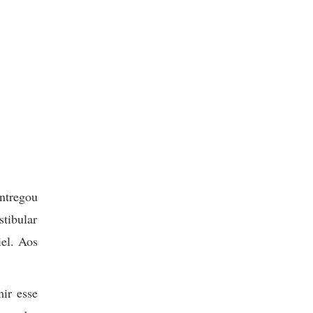
ntregou
stibular
iel. Aos
ir esse