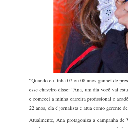
“Quando eu tinha 07 ou 08 anos ganhei de pre
esse chaveiro disse: “Ana, um dia você vai est
e comecei a minha carreira profissional e acad
22 anos, ela é jornalista e atua como gerente d
Atualmente, Ana protagoniza a campanha de Ve