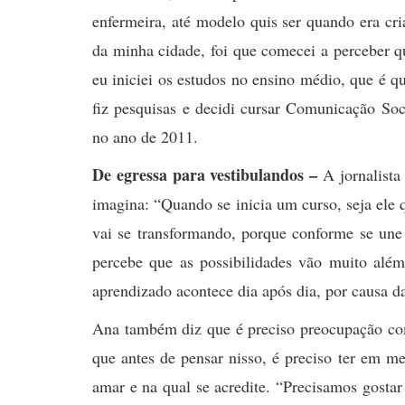
enfermeira, até modelo quis ser quando era c
da minha cidade, foi que comecei a perceber 
eu iniciei os estudos no ensino médio, que é q
fiz pesquisas e decidi cursar Comunicação Soc
no ano de 2011.
De egressa para vestibulandos –
A jornalist
imagina: “Quando se inicia um curso, seja ele qu
vai se transformando, porque conforme se une
percebe que as possibilidades vão muito alé
aprendizado acontece dia após dia, por causa d
Ana também diz que é preciso preocupação com 
que antes de pensar nisso, é preciso ter em m
amar e na qual se acredite. “Precisamos gostar 