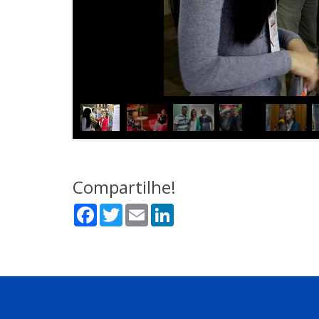
Compartilhe!
Facebook
Twitter
Email
LinkedIn