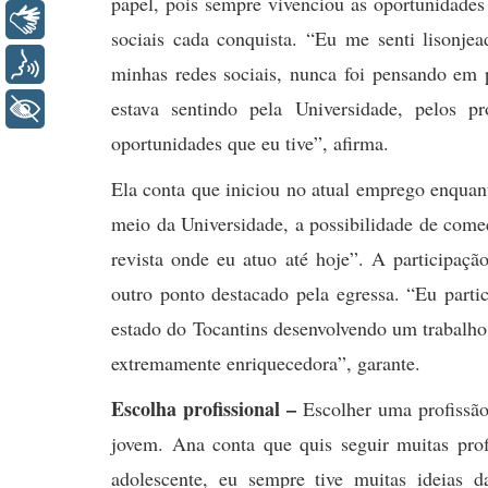
papel, pois sempre vivenciou as oportunidades
Libras
sociais cada conquista. “Eu me senti lisonje
Voz
minhas redes sociais, nunca foi pensando em 
estava sentindo pela Universidade, pelos p
+ Acessibilidade
oportunidades que eu tive”, afirma.
Ela conta que iniciou no atual emprego enquan
meio da Universidade, a possibilidade de começ
revista onde eu atuo até hoje”. A participaçã
outro ponto destacado pela egressa. “Eu parti
estado do Tocantins desenvolvendo um trabalho 
extremamente enriquecedora”, garante.
Escolha profissional –
Escolher uma profissão
jovem. Ana conta que quis seguir muitas prof
adolescente, eu sempre tive muitas ideias d