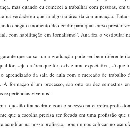
riança, mas quando eu comecei a trabalhar com pessoas, em u
que na verdade eu queria algo na área da comunicação. Então
uando chega o momento de decidir para qual curso prestar ves
ial, com habilitação em Jornalismo”. Ana fez o vestibular n
a garante que cursar uma graduação pode ser bem diferente d
al for, seja da área que for, existe uma expectativa, só que t
 o aprendizado da sala de aula com o mercado de trabalho é
m. A formação é um processo, são oito ou dez semestres e
as experiências vivemos”.
a questão financeira e com o sucesso na carreira profissio
ente que a escolha precisa ser focada em uma profissão que 
e acreditar na nossa profissão, pois iremos colocar no exercí