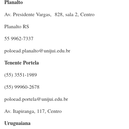
Planalto
Av. Presidente Vargas, 828, sala 2, Centro
Planalto RS
55 9962-7337
poloead.planalto@unijui.edu.br
Tenente Portela
(55) 3551-1989
(55) 99960-2678
poloead.portela@unijui.edu.br
Av. Itapiranga, 117, Centro
Uruguaiana