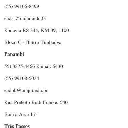
(55) 99106-8499
eadsr@unijui.edu.br
Rodovia RS 344, KM 39, 1100
Bloco C - Bairro Timbaúva
Panambi
55) 3375-4466 Ramal: 6430
(55) 99108-5034
eadpb@unijui.edu.br
Rua Prefeito Rudi Franke, 540
Bairro Arco Iris
Três Passos