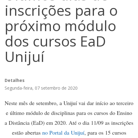
inscrições para o
próximo módulo
dos cursos EaD
Unijuí
Detalhes
Segunda-feira, 07 setembro de 2020
Neste mês de setembro, a Unijuí vai dar início ao terceiro
e último módulo de disciplinas para os cursos do Ensino
a Distância (EaD) em 2020. Até o dia 11/09 as inscrições
estão abertas
no Portal da Unijuí
, para os 15 cursos