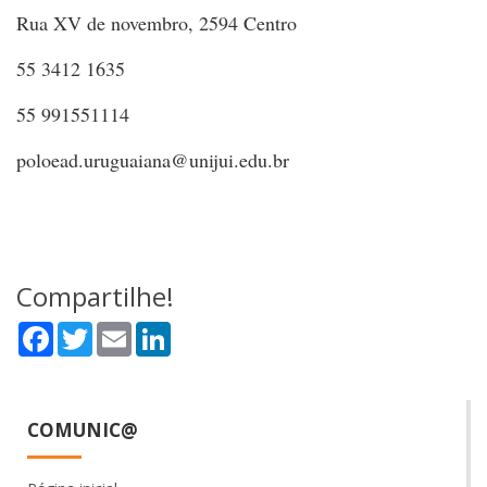
Rua XV de novembro, 2594 Centro
55 3412 1635
55 991551114
poloead.uruguaiana@unijui.edu.br
Compartilhe!
Facebook
Twitter
Email
LinkedIn
COMUNIC@