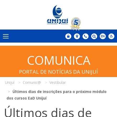
COMUNICA
PORTAL DE NOTÍCIAS DA UNIJUÍ
Unijuí
Comunic@
Vestibular
Últimos dias de inscrições para o próximo módulo
dos cursos EaD Unijuí
Últimos dias de