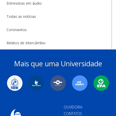
Entrevistas em áudio
Todas as notícias
Coronavirus
Relatos de Intercâmbio
Mais que uma Universidade
OUVIDORIA
CONTATOS