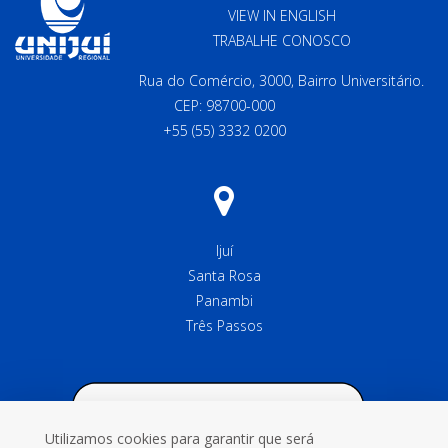
VIEW IN ENGLISH
TRABALHE CONOSCO
Rua do Comércio, 3000, Bairro Universitário.
CEP: 98700-000
+55 (55) 3332 0200
Ijuí
Santa Rosa
Panambi
Três Passos
Utilizamos cookies para garantir que será