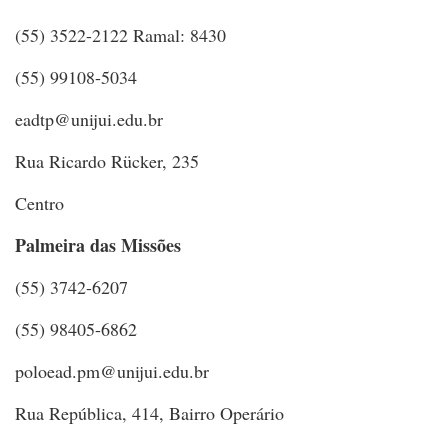
(55) 3522-2122 Ramal: 8430
(55) 99108-5034
eadtp@unijui.edu.br
Rua Ricardo Rücker, 235
Centro
Palmeira das Missões
(55) 3742-6207
(55) 98405-6862
poloead.pm@unijui.edu.br
Rua República, 414, Bairro Operário