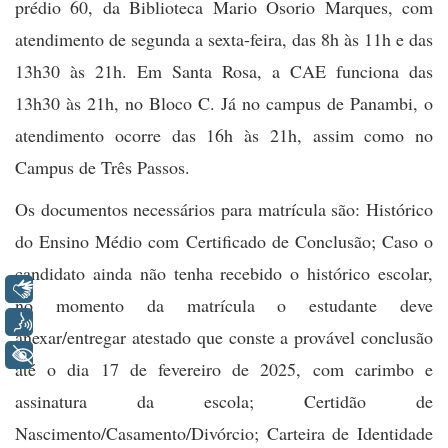
prédio 60, da Biblioteca Mario Osorio Marques, com
atendimento de segunda a sexta-feira, das 8h às 11h e das
13h30 às 21h. Em Santa Rosa, a CAE funciona das
13h30 às 21h, no Bloco C. Já no campus de Panambi, o
atendimento ocorre das 16h às 21h, assim como no
Campus de Três Passos.
Os documentos necessários para matrícula são: Histórico
do Ensino Médio com Certificado de Conclusão; Caso o
candidato ainda não tenha recebido o histórico escolar,
Libras
no momento da matrícula o estudante deve
Voz
anexar/entregar atestado que conste a provável conclusão
+ Acessibilidade
até o dia 17 de fevereiro de 2025, com carimbo e
assinatura da escola; Certidão de
Nascimento/Casamento/Divórcio; Carteira de Identidade