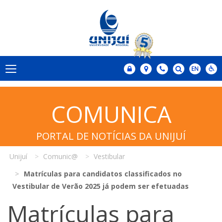
COMUNICA
PORTAL DE NOTÍCIAS DA UNIJUÍ
Unijuí
Comunic@
Vestibular
Matrículas para candidatos classificados no
Vestibular de Verão 2025 já podem ser efetuadas
Matrículas para