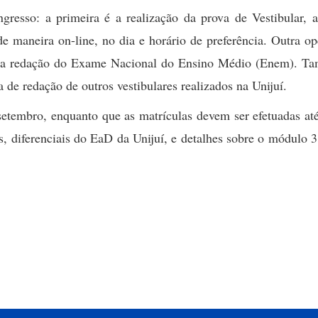
gresso: a primeira é a realização da prova de Vestibular, a
e maneira on-line, no dia e horário de preferência. Outra o
a da redação do Exame Nacional do Ensino Médio (Enem). T
 de redação de outros vestibulares realizados na Unijuí.
 setembro, enquanto que as matrículas devem ser efetuadas at
, diferenciais do EaD da Unijuí, e detalhes sobre o módulo