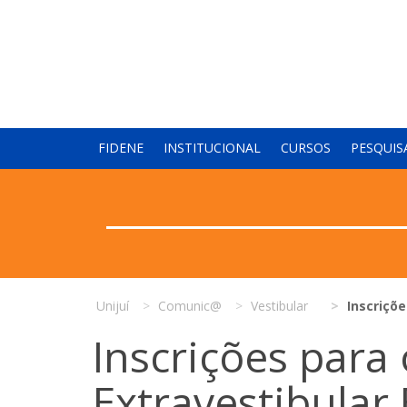
FIDENE
INSTITUCIONAL
CURSOS
PESQUIS
Unijuí
Comunic@
Vestibular
Inscriçõe
Inscrições para 
Extravestibular