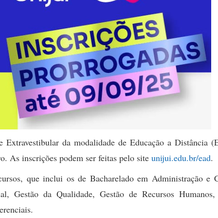
e Extravestibular da modalidade de Educação a Distância (
o. As inscrições podem ser feitas pelo site
unijui.edu.br/ead
.
cursos, que inclui os de Bacharelado em Administração e C
ial, Gestão da Qualidade, Gestão de Recursos Humanos,
erenciais.