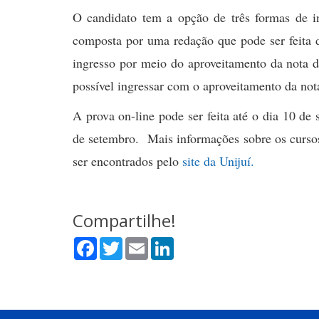
O candidato tem a opção de três formas de in
composta por uma redação que pode ser feita d
ingresso por meio do aproveitamento da not
possível ingressar com o aproveitamento da nota
A prova on-line pode ser feita até o dia 10 de
de setembro. Mais informações sobre os cursos
ser encontrados pelo
site da Unijuí.
Compartilhe!
Facebook
Twitter
Email
LinkedIn