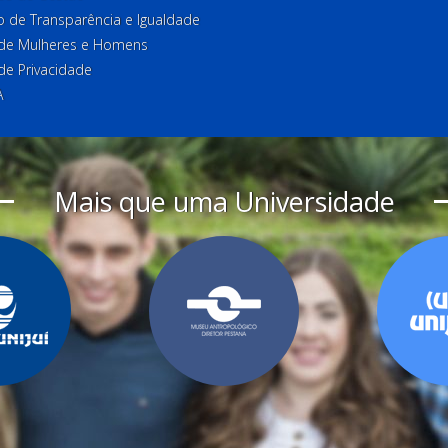
o de Transparência e Igualdade
l de Mulheres e Homens
 de Privacidade
A
Mais que uma Universidade