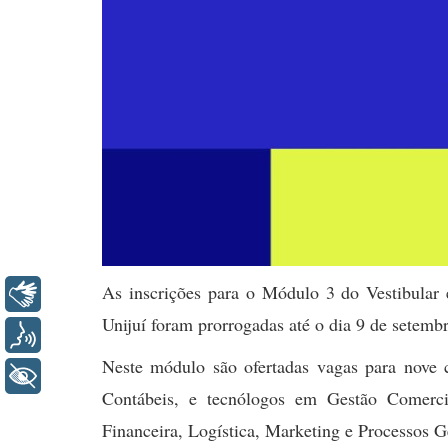
As inscrições para o Módulo 3 do Vestibular 
Libras
Unijuí foram prorrogadas até o dia 9 de setembr
Voz
Neste módulo são ofertadas vagas para nove 
+ Acessibilidade
Contábeis, e tecnólogos em Gestão Comerc
Financeira, Logística, Marketing e Processos G