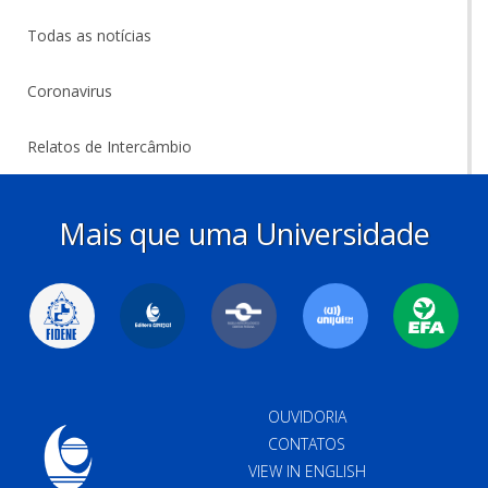
Todas as notícias
Coronavirus
Relatos de Intercâmbio
Mais que uma Universidade
OUVIDORIA
CONTATOS
VIEW IN ENGLISH