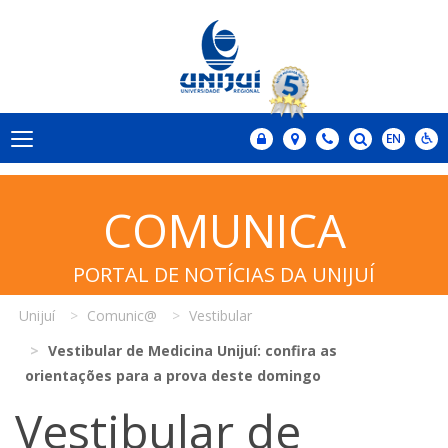
COMUNICA
PORTAL DE NOTÍCIAS DA UNIJUÍ
Unijuí
Comunic@
Vestibular
Vestibular de Medicina Unijuí: confira as
orientações para a prova deste domingo
Vestibular de