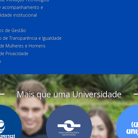
de acompanhamento e
lidade institucional
ios de Gestão
o de Transparência e Igualdade
l de Mulheres e Homens
 de Privacidade
A
Mais que uma Universidade