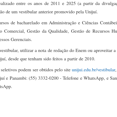
lizado entre os anos de 2011 e 2025 (a partir da divulga
ão de um vestibular anterior promovido pela Unijuí.
ursos de bacharelado em Administração e Ciências Contábei
tão Comercial, Gestão da Qualidade, Gestão de Recursos H
essos Gerenciais.
vestibular, utilizar a nota de redação do Enem ou aproveitar a
juí, desde que tenham sido feitos a partir de 2010.
seletivos podem ser obtidos pelo site
unijui.edu.br/vestibular
,
 Ijuí e Panambi: (55) 3332-0200 - Telefone e WhatsApp, e Sa
atsApp.