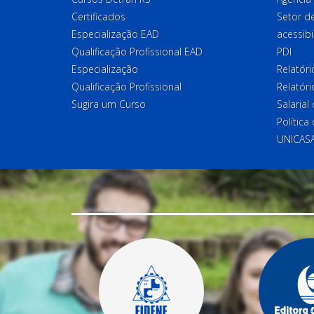
Certificados
Setor 
Especialização EAD
acessibi
Qualificação Profissional EAD
PDI
Especialização
Relatór
Qualificação Profissional
Relatóri
Sugira um Curso
Salaria
Política
UNICAS