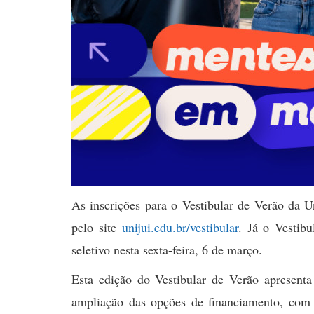
As inscrições para o Vestibular de Verão da Un
pelo site
unijui.edu.br/vestibular
. Já o Vestib
seletivo nesta sexta-feira, 6 de março.
Esta edição do Vestibular de Verão apresent
ampliação das opções de financiamento, com p