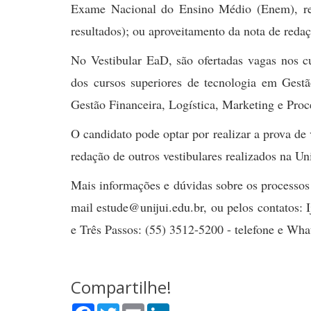
Exame Nacional do Ensino Médio (Enem), rea
resultados); ou aproveitamento da nota de redaç
No Vestibular EaD, são ofertadas vagas nos c
dos cursos superiores de tecnologia em Ges
Gestão Financeira, Logística, Marketing e Proc
O candidato pode optar por realizar a prova de 
redação de outros vestibulares realizados na Uni
Mais informações e dúvidas sobre os processos 
mail estude@unijui.edu.br, ou pelos contatos:
e Três Passos: (55) 3512-5200 - telefone e Wh
Compartilhe!
Facebook
Twitter
Email
LinkedIn