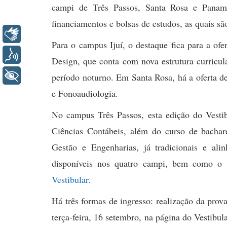
campi de Três Passos, Santa Rosa e Panamb
financiamentos e bolsas de estudos, as quais sã
Libras
Para o campus Ijuí, o destaque fica para a ofe
Voz
Design, que conta com nova estrutura curricul
+ Acessibilidade
período noturno. Em Santa Rosa, há a oferta de
e Fonoaudiologia.
No campus Três Passos, esta edição do Vestib
Ciências Contábeis, além do curso de bacha
Gestão e Engenharias, já tradicionais e al
disponíveis nos quatro campi, bem como o e
Vestibular.
Há três formas de ingresso: realização da prov
terça-feira, 16 setembro, na página do Vestibul