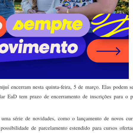
ijuí encerram nesta quinta-feira, 5 de março. Elas podem se
ular EaD tem prazo de encerramento de inscrições para o p
a uma série de novidades, como o lançamento de novos cur
ossibilidade de parcelamento estendido para cursos oferta