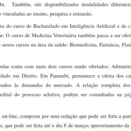
i. Também, são disponibilizadas modalidades diferenci
o vinculadas ao ensino, pesquisa e extensão.
rta do curso de Bacharelado em Inteligência Artificial e do 
ar. O curso de Medicina Veterinária também passa a ser ofe
 novos cursos na área da saúde: Biomedicina, Farmácia, Fisi
ular conta com mais dois cursos sendo ofertados: Administ
relado em Direito. Em Panambi, permanece a oferta dos cu
inhados às demandas do mercado. A relação completa dos
dital do processo seletivo, podem ser consultados na
pá
a on-line, composta por uma redação que pode ser feita a part
ar, que pode ser feita até o dia 8 de março; aproveitamento da