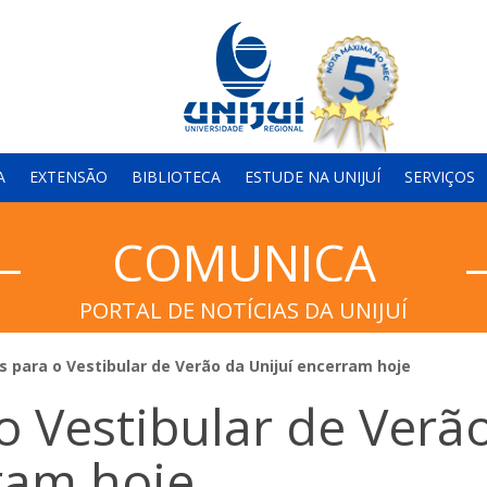
A
EXTENSÃO
BIBLIOTECA
ESTUDE NA UNIJUÍ
SERVIÇOS
COMUNICA
PORTAL DE NOTÍCIAS DA UNIJUÍ
s para o Vestibular de Verão da Unijuí encerram hoje
 o Vestibular de Verã
ram hoje