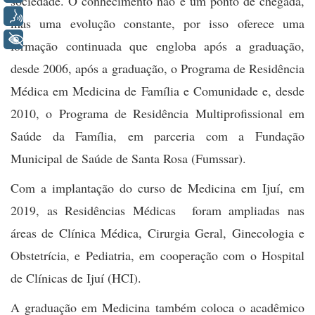
sociedade. O conhecimento não é um ponto de chegada,
Voz
mas uma evolução constante, por isso oferece uma
+ Acessibilidade
formação continuada que engloba após a graduação,
desde 2006, após a graduação, o Programa de Residência
Médica em Medicina de Família e Comunidade e, desde
2010, o Programa de Residência Multiprofissional em
Saúde da Família, em parceria com a Fundação
Municipal de Saúde de Santa Rosa (Fumssar).
Com a implantação do curso de Medicina em Ijuí, em
2019, as Residências Médicas foram ampliadas nas
áreas de Clínica Médica, Cirurgia Geral, Ginecologia e
Obstetrícia, e Pediatria, em cooperação com o Hospital
de Clínicas de Ijuí (HCI).
A graduação em Medicina também coloca o acadêmico