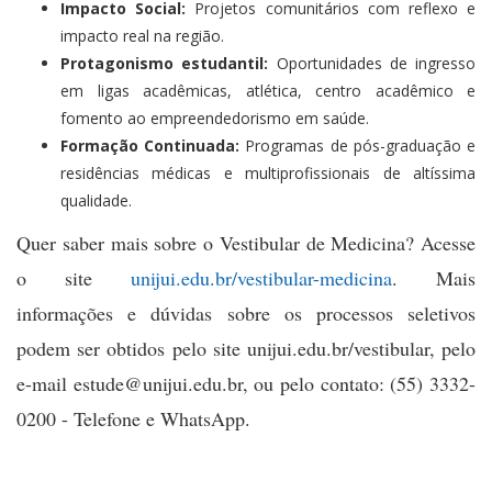
Impacto Social:
Projetos comunitários com reflexo e
impacto real na região.
Protagonismo estudantil:
Oportunidades de ingresso
em ligas acadêmicas, atlética, centro acadêmico e
fomento ao empreendedorismo em saúde.
Formação Continuada:
Programas de pós-graduação e
residências médicas e multiprofissionais de altíssima
qualidade.
Quer saber mais sobre o Vestibular de Medicina? Acesse
o site
unijui.edu.br/vestibular-medicina
. Mais
informações e dúvidas sobre os processos seletivos
podem ser obtidos pelo site unijui.edu.br/vestibular, pelo
e-mail estude@unijui.edu.br, ou pelo contato:
(55) 3332-
0200 - Telefone e WhatsApp.