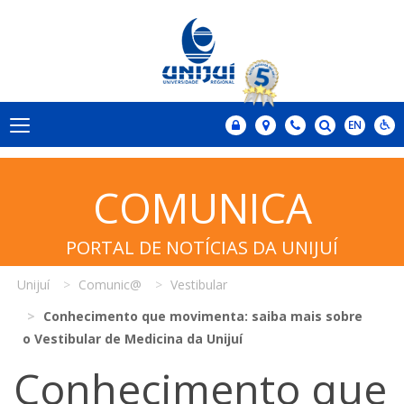
COMUNICA
PORTAL DE NOTÍCIAS DA UNIJUÍ
Unijuí
Comunic@
Vestibular
Conhecimento que movimenta: saiba mais sobre
o Vestibular de Medicina da Unijuí
Conhecimento que