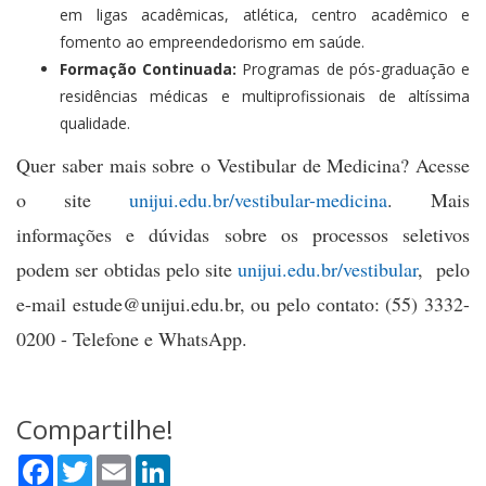
em ligas acadêmicas, atlética, centro acadêmico e
fomento ao empreendedorismo em saúde.
Formação Continuada:
Programas de pós-graduação e
residências médicas e multiprofissionais de altíssima
qualidade.
Quer saber mais sobre o Vestibular de Medicina? Acesse
o site
unijui.edu.br/vestibular-medicina
. Mais
informações e dúvidas sobre os processos seletivos
podem ser obtidas pelo site
unijui.edu.br/vestibular
, pelo
e-mail estude@unijui.edu.br, ou pelo contato: (55) 3332-
0200 - Telefone e WhatsApp.
Compartilhe!
Facebook
Twitter
Email
LinkedIn