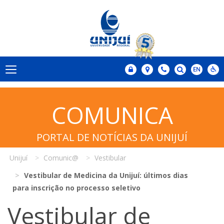
COMUNICA
PORTAL DE NOTÍCIAS DA UNIJUÍ
Unijuí
Comunic@
Vestibular
Vestibular de Medicina da Unijuí: últimos dias
para inscrição no processo seletivo
Vestibular de