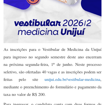
As inscrições para o Vestibular de Medicina da Unijuí
para ingresso no segundo semestre deste ano encerram
na próxima segunda-feira, 1º de junho. Neste processo
seletivo, são ofertadas 40 vagas e as inscrições podem ser
feitas pelo site
unijui.edu.br/vestibular-medicina
,
mediante o preenchimento do formulário e pagamento da
taxa no valor de R$ 200.
Para ingressar, o candidato conta com duas formas de