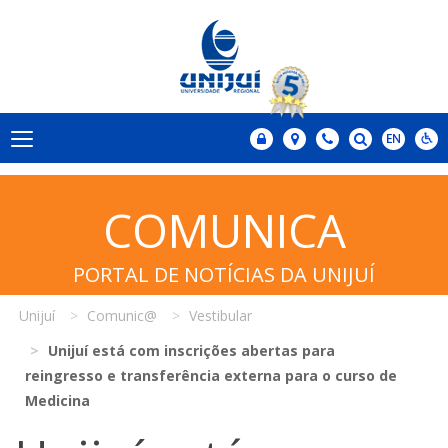
COMUNICA
PORTAL DE NOTÍCIAS DA UNIJUÍ
Unijuí
Comunic@
Vestibular
Unijuí está com inscrições abertas para
reingresso e transferência externa para o curso de
Medicina