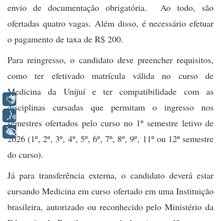
envio de documentação obrigatória. Ao todo, são
ofertadas quatro vagas. Além disso, é necessário efetuar
o pagamento de taxa de R$ 200.
Para reingresso, o candidato deve preencher requisitos,
como ter efetivado matrícula válida no curso de
Medicina da Unijuí e ter compatibilidade com as
Libras
disciplinas cursadas que permitam o ingresso nos
Voz
semestres ofertados pelo curso no 1º semestre letivo de
+ Acessibilidade
2026 (1º, 2º, 3º, 4º, 5º, 6º, 7º, 8º, 9º, 11º ou 12º semestre
do curso).
Já para transferência externa, o candidato deverá estar
cursando Medicina em curso ofertado em uma Instituição
brasileira, autorizado ou reconhecido pelo Ministério da