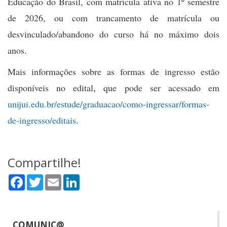
Educação do Brasil, com matrícula ativa no 1º semestre
de 2026, ou com trancamento de matrícula ou
desvinculado/abandono do curso há no máximo dois
anos.
Mais informações sobre as formas de ingresso estão
disponíveis no edital, que pode ser acessado em
unijui.edu.br/estude/graduacao/como-ingressar/formas-
de-ingresso/editais
.
Compartilhe!
Facebook
Twitter
Email
LinkedIn
COMUNIC@