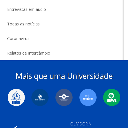
Entrevistas em áudio
Todas as notícias
Coronavirus
Relatos de Intercâmbio
Mais que uma Universidade
OUVIDORIA