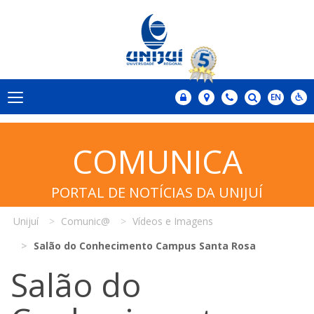
COMUNICA
PORTAL DE NOTÍCIAS DA UNIJUÍ
Unijuí
Comunic@
Vídeos e Imagens
Salão do Conhecimento Campus Santa Rosa
Salão do