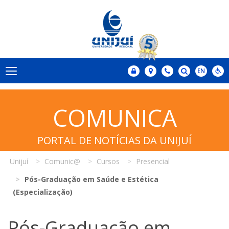
COMUNICA
PORTAL DE NOTÍCIAS DA UNIJUÍ
Unijuí
Comunic@
Cursos
Presencial
Pós-Graduação em Saúde e Estética
(Especialização)
Pós-Graduação em