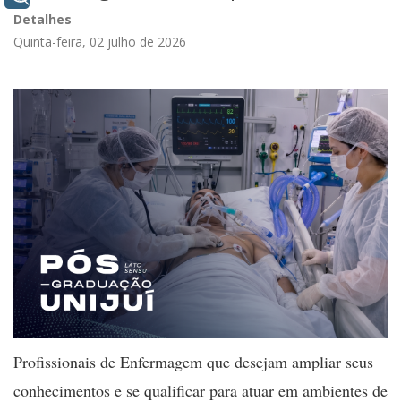
Detalhes
Quinta-feira, 02 julho de 2026
Profissionais de Enfermagem que desejam ampliar seus
conhecimentos e se qualificar para atuar em ambientes de