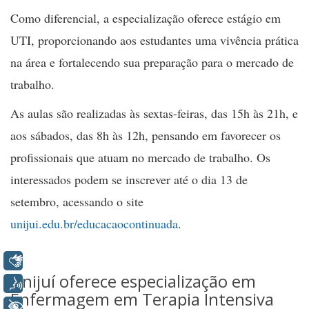
Como diferencial, a especialização oferece estágio em
UTI, proporcionando aos estudantes uma vivência prática
na área e fortalecendo sua preparação para o mercado de
trabalho.
As aulas são realizadas às sextas-feiras, das 15h às 21h, e
aos sábados, das 8h às 12h, pensando em favorecer os
profissionais que atuam no mercado de trabalho. Os
interessados podem se inscrever até o dia 13 de
setembro, acessando o site
unijui.edu.br/educacaocontinuada
.
Libras
Unijuí oferece especialização em
Voz
Enfermagem em Terapia Intensiva
+ Acessibilidade