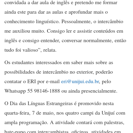
convidada a dar aula de inglês e pretendo me formar
ainda este para dar as aulas e aprofundar mais o
conhecimento linguístico. Pessoalmente, o intercâmbio
me auxiliou muito. Consigo ler e assistir conteúdos em
inglês e consigo entender, conversar normalmente, então
tudo foi valioso”, relata.
Os estudantes interessados em saber mais sobre as
possibilidades de intercâmbio no exterior, poderão
contatar o ERI por e-mail
eri@unijui.edu.br
, pelo
Whatsapp 55 98146-1888 ou ainda presencialmente.
O Dia das Línguas Estrangeiras é promovido nesta
quarta-feira, 7 de maio, nos quatro campi da Unijuí com
ampla programação. A atividade contará com palestras,
bate-papo com intercambistas, oficinas, atividades em