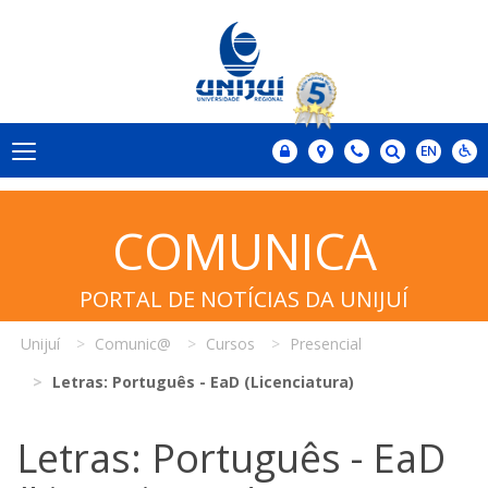
COMUNICA
PORTAL DE NOTÍCIAS DA UNIJUÍ
Unijuí
Comunic@
Cursos
Presencial
Letras: Português - EaD (Licenciatura)
Letras: Português - EaD