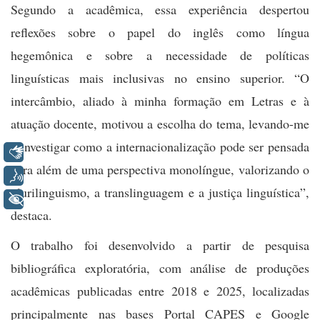
Segundo a acadêmica, essa experiência despertou
reflexões sobre o papel do inglês como língua
hegemônica e sobre a necessidade de políticas
linguísticas mais inclusivas no ensino superior. “O
intercâmbio, aliado à minha formação em Letras e à
atuação docente, motivou a escolha do tema, levando-me
a investigar como a internacionalização pode ser pensada
Libras
para além de uma perspectiva monolíngue, valorizando o
Voz
plurilinguismo, a translinguagem e a justiça linguística”,
+ Acessibilidade
destaca.
O trabalho foi desenvolvido a partir de pesquisa
bibliográfica exploratória, com análise de produções
acadêmicas publicadas entre 2018 e 2025, localizadas
principalmente nas bases Portal CAPES e Google