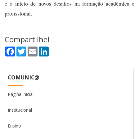
e o início de novos desafios na formação acadêmica e
profissional.
Compartilhe!
Facebook
Twitter
Email
LinkedIn
COMUNIC@
Página inicial
Institucional
Ensino