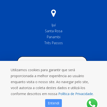
Ijuí
Santa Rosa
Panambi
Três Passos
Utilizamos cookies para garantir que será
proporcionada a melhor experiência ao usuário
enquanto visita o nosso site. Ao navegar pelo site,
você autoriza a coleta destes dados e utilizá-los
conforme descritos em nossa
Política de Privacidade.
Entendi