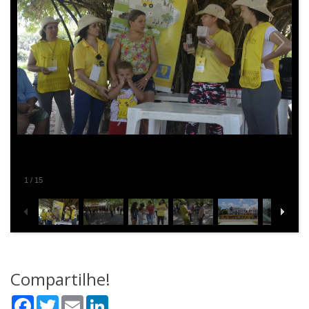
2
/
15
Compartilhe!
Facebook
Twitter
Email
LinkedIn