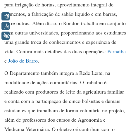
para irrigação de hortas, aproveitamento integral de
alimentos, a fabricação de sabão liquido e em barras,
Libras
entre outras. Além disso, o Rondon trabalha em conjunto
Voz
com outras universidades, proporcionando aos estudantes
+ Acessibilidade
uma grande troca de conhecimentos e experiência de
vida. Confira mais detalhes das duas operações:
Parnaíba
e
João de Barro
.
O Departamento também integra a Rede Leite, na
modalidade de ações comunitárias. O trabalho é
realizado com produtores de leite da agricultura familiar
e conta com a participação de cinco bolsistas e demais
estudantes que trabalham de forma voluntária no projeto,
além de professores dos cursos de Agronomia e
Medicina Veterinária. O objetivo é contribuir com o