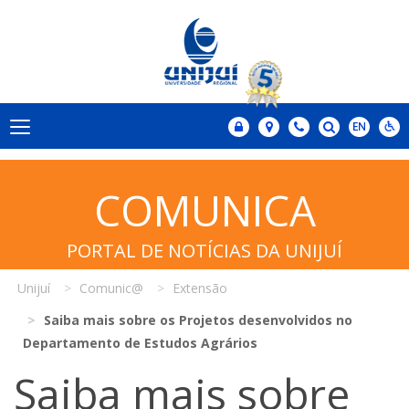
COMUNICA
PORTAL DE NOTÍCIAS DA UNIJUÍ
Unijuí
Comunic@
Extensão
Saiba mais sobre os Projetos desenvolvidos no
Departamento de Estudos Agrários
Saiba mais sobre