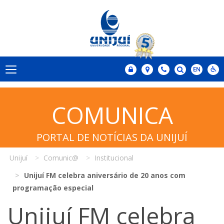
COMUNICA
PORTAL DE NOTÍCIAS DA UNIJUÍ
Unijuí
Comunic@
Institucional
Unijuí FM celebra aniversário de 20 anos com
programação especial
Unijuí FM celebra