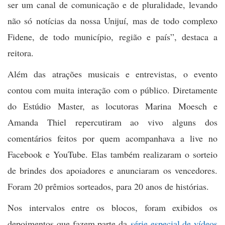
ser um canal de comunicação e de pluralidade, levando
não só notícias da nossa Unijuí, mas de todo complexo
Fidene, de todo município, região e país”, destaca a
reitora.
Além das atrações musicais e entrevistas, o evento
contou com muita interação com o público. Diretamente
do Estúdio Master, as locutoras Marina Moesch e
Amanda Thiel repercutiram ao vivo alguns dos
comentários feitos por quem acompanhava a live no
Facebook e YouTube. Elas também realizaram o sorteio
de brindes dos apoiadores e anunciaram os vencedores.
Foram 20 prêmios sorteados, para 20 anos de histórias.
Nos intervalos entre os blocos, foram exibidos os
depoimentos que fazem parte da
série especial de vídeos