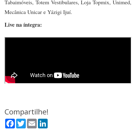
Tabaimóveis, Totem Vestibulares, Loja Topmix, Unimed,
Mecânica Unicar e Yázigi Ijuí.
Live na íntegra:
Compartilhe!
Facebook
Twitter
Email
LinkedIn