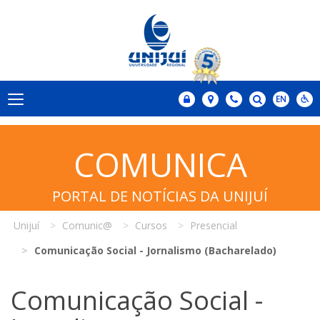
COMUNICA
PORTAL DE NOTÍCIAS DA UNIJUÍ
Unijuí
Comunic@
Cursos
Presencial
Comunicação Social - Jornalismo (Bacharelado)
Comunicação Social -