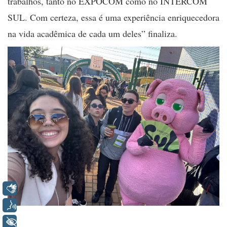
trabalhos, tanto no EXPOCOM como no INTERCOM
SUL. Com certeza, essa é uma experiência enriquecedora
na vida acadêmica de cada um deles” finaliza.
Libras
Voz
+ Acessibilidade