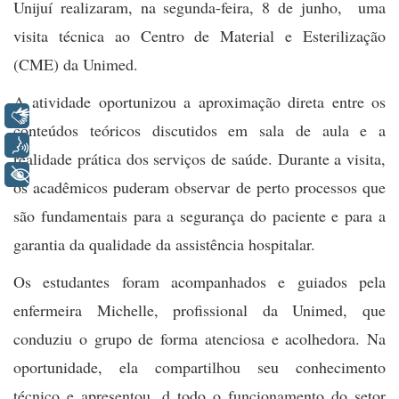
Unijuí realizaram, na segunda-feira, 8 de junho, uma
visita técnica ao Centro de Material e Esterilização
(CME) da Unimed.
A atividade oportunizou a aproximação direta entre os
Libras
conteúdos teóricos discutidos em sala de aula e a
Voz
realidade prática dos serviços de saúde. Durante a visita,
+ Acessibilidade
os acadêmicos puderam observar de perto processos que
são fundamentais para a segurança do paciente e para a
garantia da qualidade da assistência hospitalar.
Os estudantes foram acompanhados e guiados pela
enfermeira Michelle, profissional da Unimed, que
conduziu o grupo de forma atenciosa e acolhedora. Na
oportunidade, ela compartilhou seu conhecimento
técnico e apresentou, d todo o funcionamento do setor