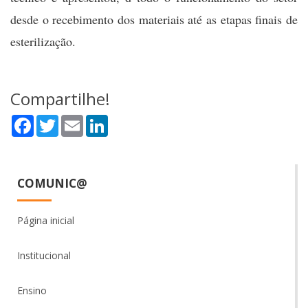
desde o recebimento dos materiais até as etapas finais de
esterilização.
Compartilhe!
Facebook
Twitter
Email
LinkedIn
COMUNIC@
Página inicial
Institucional
Ensino