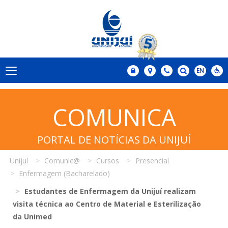
COMUNICA
PORTAL DE NOTÍCIAS DA UNIJUÍ
Unijuí
Comunic@
Cursos
Presencial
Enfermagem (Bacharelado)
Estudantes de Enfermagem da Unijuí realizam
visita técnica ao Centro de Material e Esterilização
da Unimed