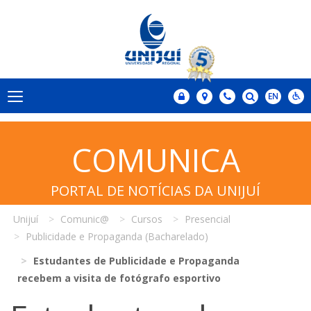
COMUNICA
PORTAL DE NOTÍCIAS DA UNIJUÍ
Unijuí
Comunic@
Cursos
Presencial
Publicidade e Propaganda (Bacharelado)
Estudantes de Publicidade e Propaganda
recebem a visita de fotógrafo esportivo