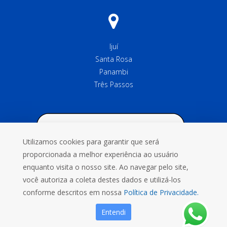
Ijuí
Santa Rosa
Panambi
Três Passos
Utilizamos cookies para garantir que será
proporcionada a melhor experiência ao usuário
enquanto visita o nosso site. Ao navegar pelo site,
você autoriza a coleta destes dados e utilizá-los
conforme descritos em nossa
Política de Privacidade.
Entendi