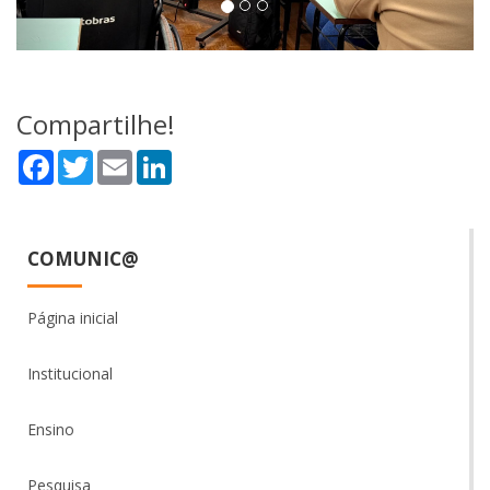
Compartilhe!
Facebook
Twitter
Email
LinkedIn
COMUNIC@
Página inicial
Institucional
Ensino
Pesquisa